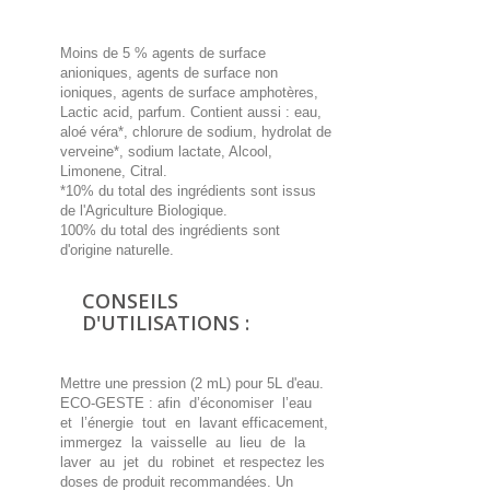
Moins de 5 % agents de surface
anioniques, agents de surface non
ioniques, agents de surface amphotères,
Lactic acid, parfum. Contient aussi : eau,
aloé véra*, chlorure de sodium, hydrolat de
verveine*, sodium lactate, Alcool,
Limonene, Citral.
*10% du total des ingrédients sont issus
de l'Agriculture Biologique.
100% du total des ingrédients sont
d'origine naturelle.
CONSEILS
D'UTILISATIONS :
Mettre une pression (2 mL) pour 5L d'eau.
ECO-GESTE : afin d’économiser l’eau
et l’énergie tout en lavant efficacement,
immergez la vaisselle au lieu de la
laver au jet du robinet et respectez les
doses de produit recommandées. Un