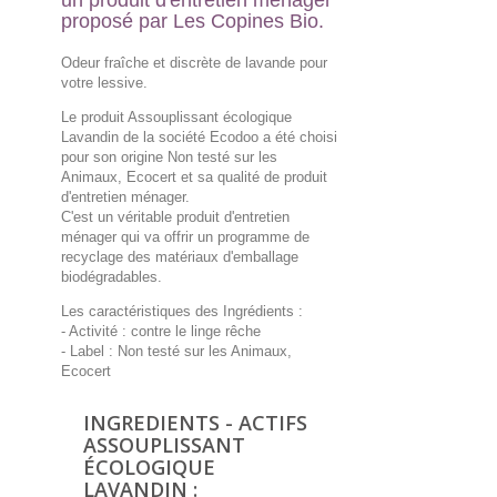
un produit d'entretien ménager
proposé par Les Copines Bio.
Odeur fraîche et discrète de lavande pour
votre lessive.
Le produit Assouplissant écologique
Lavandin de la société Ecodoo a été choisi
pour son origine Non testé sur les
Animaux, Ecocert et sa qualité de produit
d'entretien ménager.
C'est un véritable produit d'entretien
ménager qui va offrir un programme de
recyclage des matériaux d'emballage
biodégradables.
Les caractéristiques des Ingrédients :
- Activité : contre le linge rêche
- Label : Non testé sur les Animaux,
Ecocert
INGREDIENTS - ACTIFS
ASSOUPLISSANT
ÉCOLOGIQUE
LAVANDIN :