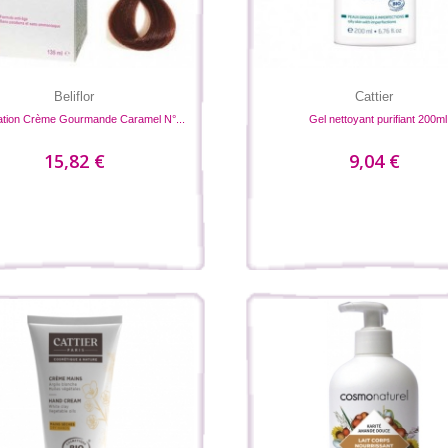
Beliflor
Cattier
ation Crème Gourmande Caramel N°...
Gel nettoyant purifiant 200ml
15,82 €
9,04 €