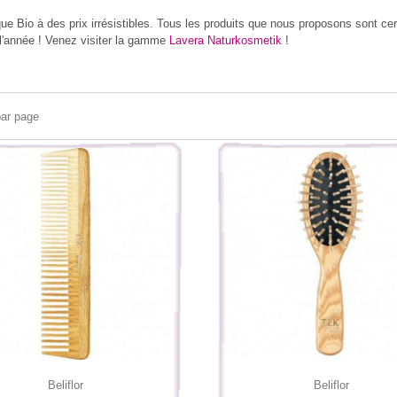
e Bio à des prix irrésistibles. Tous les produits que nous proposons sont cert
l'année ! Venez visiter la gamme
Lavera Naturkosmetik
!
par page
Beliflor
Beliflor