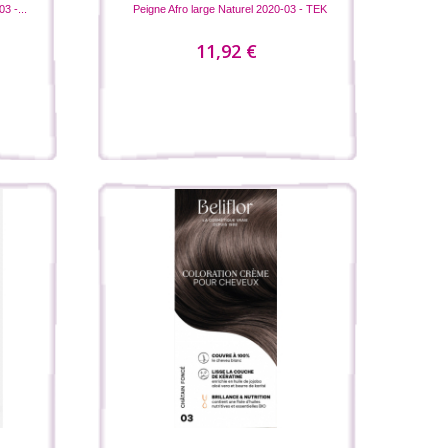
3 -...
Peigne Afro large Naturel 2020-03 - TEK
11,92 €