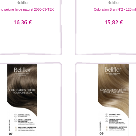
Beliflor
Beliflor
nd peigne large naturel 2060-03-TEK
Coloration Brun N°2 - 120 ml
16,36 €
15,82 €