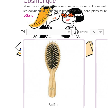
Cosmétique
Nous avons sélectionné pour vous le meilleur de la cosmétiqu
les copines Bio, nous vous proposons des bons plans toute 
Détails
Tri
Montrer
--
72
Beliflor