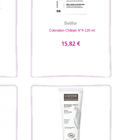
Beliflor
Coloration Châtain N°4-120 ml
15,82 €