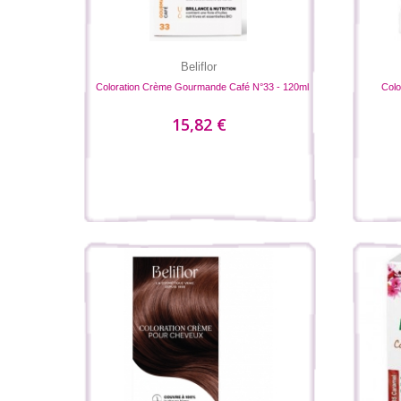
Beliflor
Coloration Crème Gourmande Café N°33 - 120ml
Colo
15,82 €