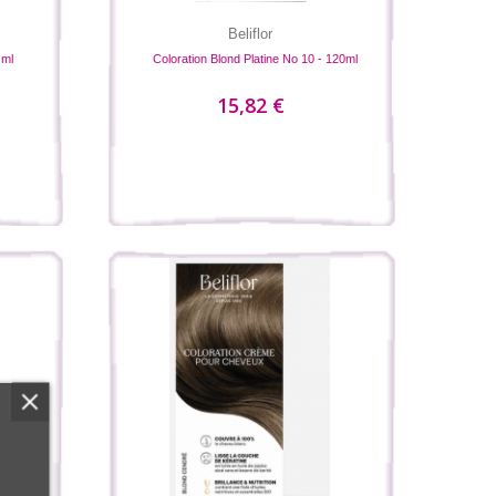
Beliflor
 ml
Coloration Blond Platine No 10 - 120ml
15,82 €