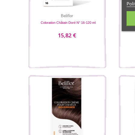
Poli
Beliflor
Coloration Châtain Doré N° 16-120 ml
Color
15,82 €