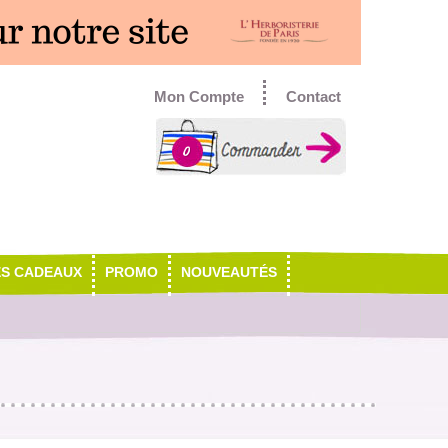
Mon Compte
Contact
0
ES CADEAUX
PROMO
NOUVEAUTÉS