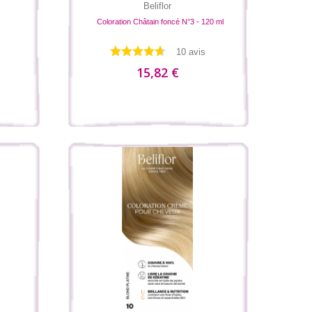
Beliflor
Coloration Châtain foncé N°3 - 120 ml
10 avis
15,82 €