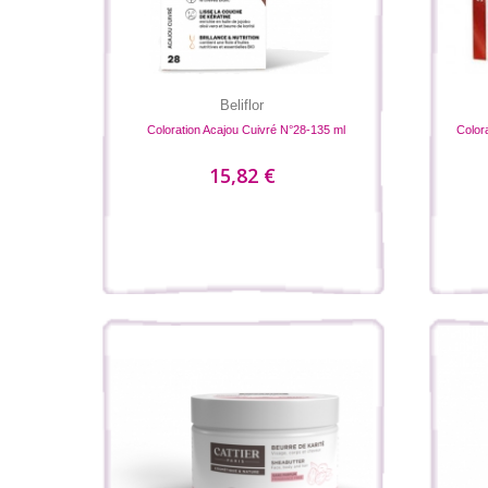
Beliflor
Coloration Acajou Cuivré N°28-135 ml
Color
15,82 €