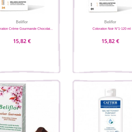
Beliflor
Beliflor
ration Crème Gourmande Chocolat...
Coloration Noir N°1-120 ml
15,82 €
15,82 €