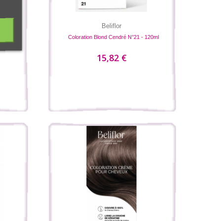
Beliflor
 ml
Coloration Blond Cendré N°21 - 120ml
15,82 €