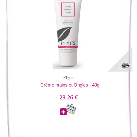
Phyts
Crème mains et Ongles - 40g
23,26 €