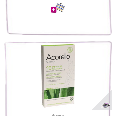
Acorelle