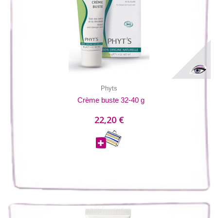
Phyts
Crème buste 32-40 g
22,20 €