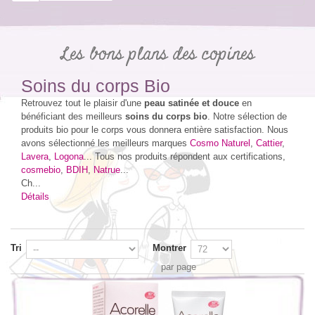
Les bons plans des copines
Soins du corps Bio
Retrouvez tout le plaisir d'une
peau satinée et douce
en
bénéficiant des meilleurs
soins du corps bio
. Notre sélection de
produits bio pour le corps vous donnera entière satisfaction. Nous
avons sélectionné les meilleurs marques
Cosmo Naturel
,
Cattier
,
Lavera
,
Logona
... Tous nos produits répondent aux certifications,
cosmebio
,
BDIH
,
Natrue
...
Ch...
Détails
Tri
Montrer
par page