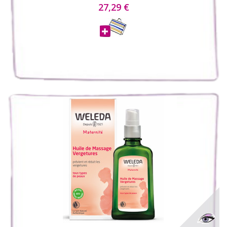
27,29 €