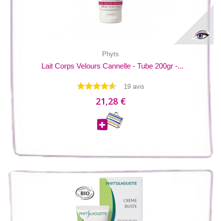
Phyts
Lait Corps Velours Cannelle - Tube 200gr -...
19 avis
21,28 €