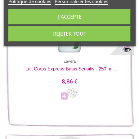
Politique de cookies
Personnaliser les cookies
J'ACCEPTE
REJETER TOUT
Lavera
Lait Corps Express Basis Sensitiv - 250 ml...
8,86 €