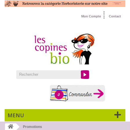
Mon Compte
Contact
0
MENU
Promotions