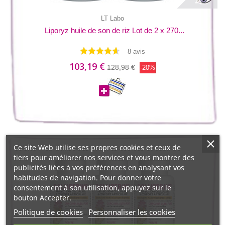
LT Labo
Liporyz huile de son de riz Lot de 2 x 270...
8 avis
103,19 €
128,98 €
-20%
Ce site Web utilise ses propres cookies et ceux de
tiers pour améliorer nos services et vous montrer des
publicités liées à vos préférences en analysant vos
habitudes de navigation. Pour donner votre
consentement à son utilisation, appuyez sur le
bouton Accepter.
Politique de cookies
Personnaliser les cookies