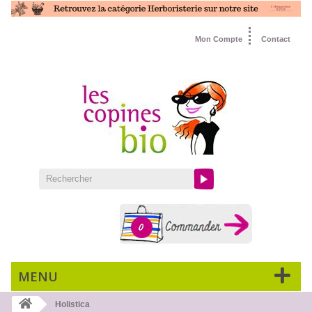
Mon Compte
Contact
0
MENU
Holistica