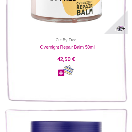
Cut By Fred
Overnight Repair Balm 50ml
42,50 €