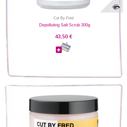
Cut By Fred
Depolluting Salt Scrub 300g
43,50 €