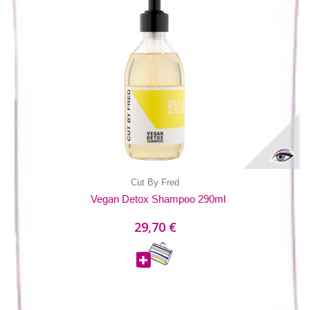
Cut By Fred
Vegan Detox Shampoo 290ml
29,70 €