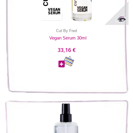
Cut By Fred
Vegan Serum 30ml
33,16 €