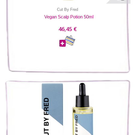
Cut By Fred
Vegan Scalp Potion 50ml
46,45 €