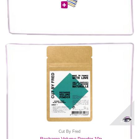
Cut By Fred
Recharge Volume Powder 10g