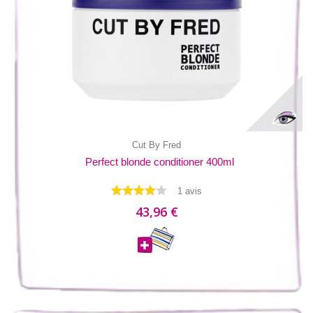
Cut By Fred
Perfect blonde conditioner 400ml
1 avis
43,96 €