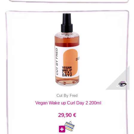
Cut By Fred
Vegan Wake up Curl Day 2 200ml
29,90 €