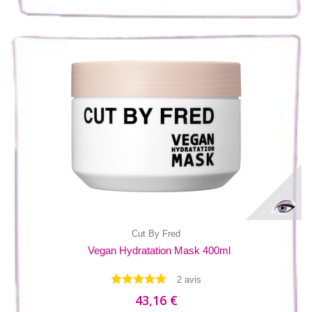
Cut By Fred
Vegan Hydratation Mask 400ml
2 avis
43,16 €