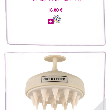
18,80 €