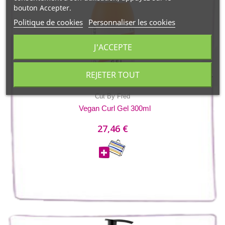
bouton Accepter.
Politique de cookies
Personnaliser les cookies
J'ACCEPTE
REJETER TOUT
Cut By Fred
Vegan Curl Gel 300ml
27,46 €