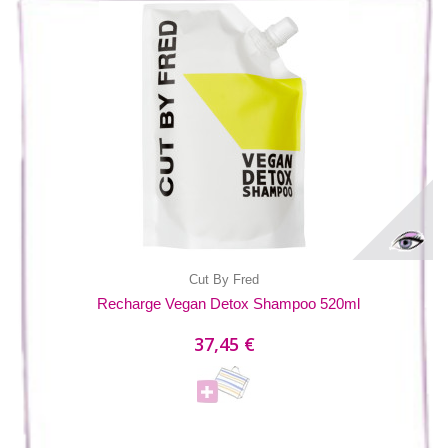
Cut By Fred
Recharge Vegan Detox Shampoo 520ml
37,45 €