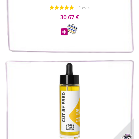
1 avis
30,67 €