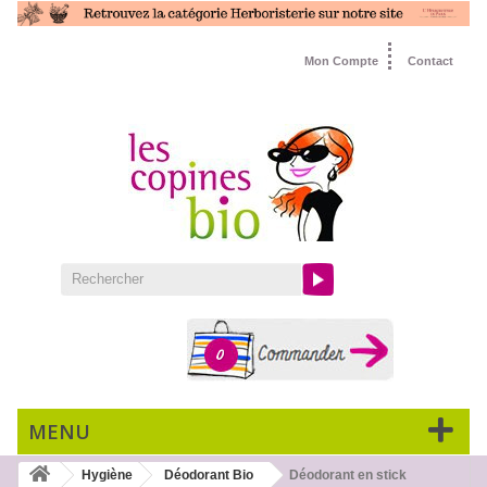
Mon Compte
Contact
0
MENU
Hygiène
Déodorant Bio
Déodorant en stick