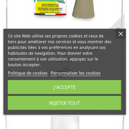
Ce site Web utilise ses propres cookies et ceux de
tiers pour améliorer nos services et vous montrer des
Lamazuna
publicités liées à vos préférences en analysant vos
Déodorant solide Palmarosa 30 g
habitudes de navigation. Pour donner votre
consentement à son utilisation, appuyez sur le
10,54 €
bouton Accepter.
Politique de cookies
Personnaliser les cookies
J'ACCEPTE
REJETER TOUT