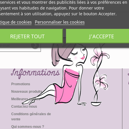
services et vous montrer des publicités liées à vos préférences en
ysant vos habitudes de navigation. Pour donner votre
entement à son utilisation, appuyez sur le bouton Accepter.
tique de cookies
Personnaliser les cookies
REJETER TOUT
J'ACCEPTE
Informations
Promotions
Nouveaux produits
Meilleures ventes
Contactez-nous
Conditions générales de
vente
Qui sommes-nous ?