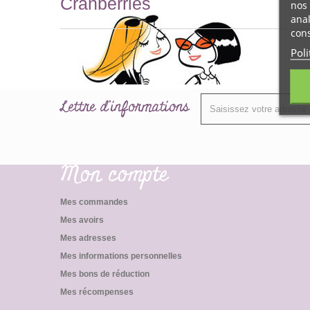
Cranberries
nos 
anal
cons
Poli
Lettre d'informations
Mon compte
Mes commandes
Mes avoirs
Mes adresses
Mes informations personnelles
Mes bons de réduction
Mes récompenses