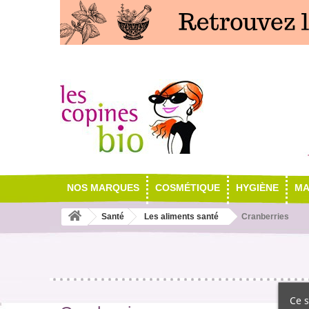
NOS MARQUES
COSMÉTIQUE
HYGIÈNE
MA
Santé
Les aliments santé
Cranberries
Ce s