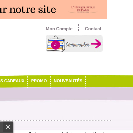
Mon Compte
Contact
0
ES CADEAUX
PROMO
NOUVEAUTÉS