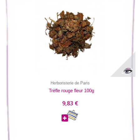
Herboristerie de Paris
Trèfle rouge fleur 100g
9,83 €