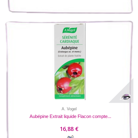
A. Vogel
Aubépine Extrait liquide Flacon compte...
16,88 €