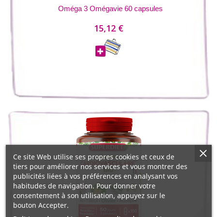
Oméga 3 Omégavie 60 capsules
15,12 €
Ce site Web utilise ses propres cookies et ceux de
tiers pour améliorer nos services et vous montrer des
publicités liées à vos préférences en analysant vos
habitudes de navigation. Pour donner votre
consentement à son utilisation, appuyez sur le
bouton Accepter.