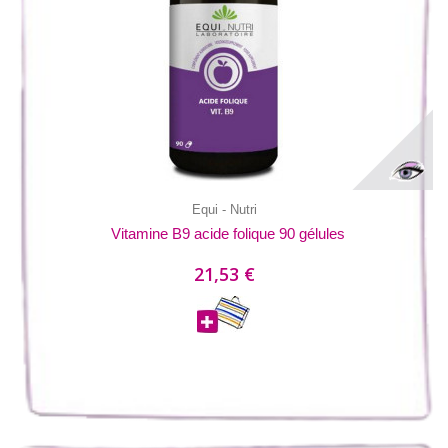
Equi - Nutri
Vitamine B9 acide folique 90 gélules
21,53 €