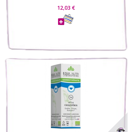
12,03 €