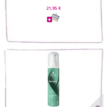
21,95 €