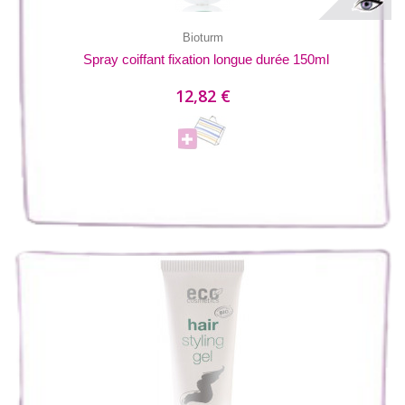
Bioturm
Spray coiffant fixation longue durée 150ml
12,82 €