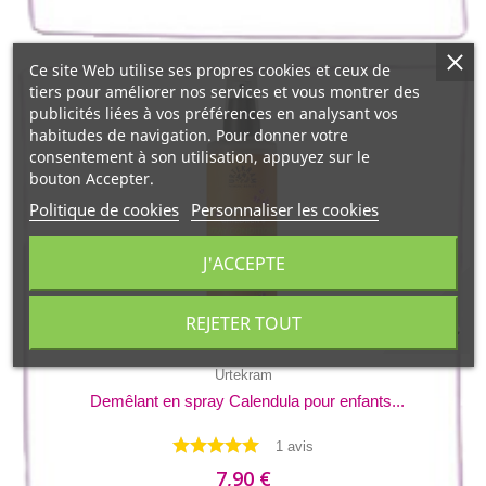
Ce site Web utilise ses propres cookies et ceux de
tiers pour améliorer nos services et vous montrer des
publicités liées à vos préférences en analysant vos
habitudes de navigation. Pour donner votre
consentement à son utilisation, appuyez sur le
bouton Accepter.
Politique de cookies
Personnaliser les cookies
J'ACCEPTE
REJETER TOUT
Urtekram
Demêlant en spray Calendula pour enfants...
1 avis
7,90 €