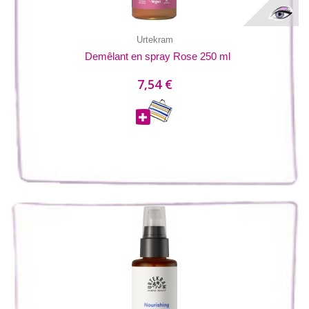
Urtekram
Demêlant en spray Rose 250 ml
7,54 €