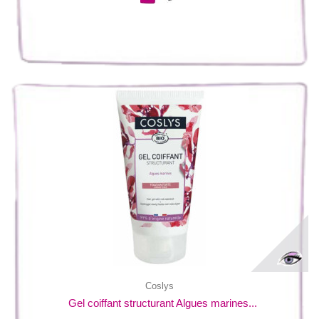
Coslys
Gel coiffant structurant Algues marines...