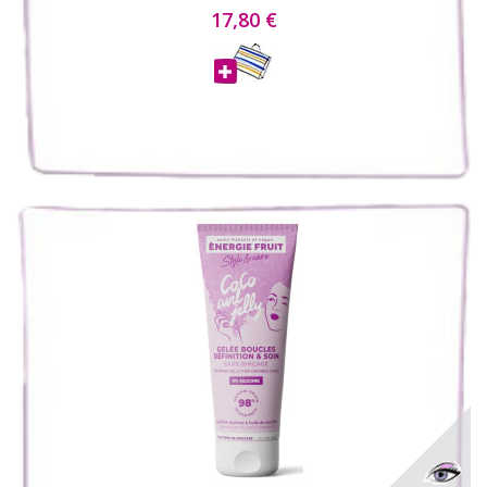
17,80 €