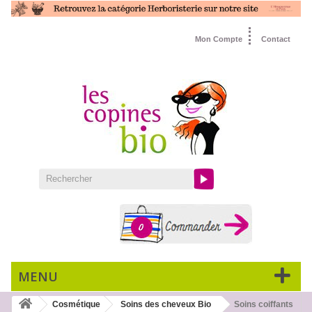
Mon Compte
Contact
0
MENU
Cosmétique
Soins des cheveux Bio
Soins coiffants