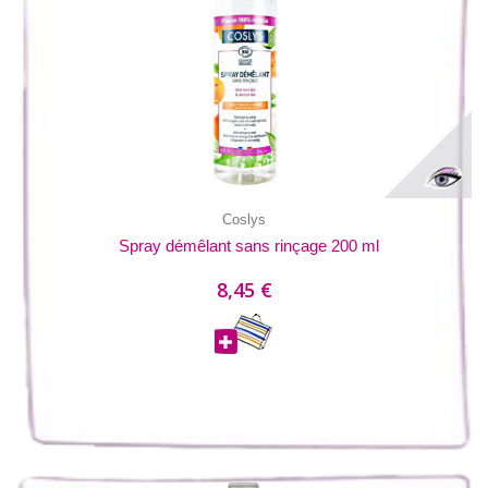
Coslys
Spray démêlant sans rinçage 200 ml
8,45 €