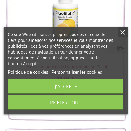
Ce site Web utilise ses propres cookies et ceux de
tiers pour améliorer nos services et vous montrer des
publicités liées à vos préférences en analysant vos
habitudes de navigation. Pour donner votre
consentement à son utilisation, appuyez sur le
Citrobiotic
bouton Accepter.
Extrait de pépins de Pamplemousse 20 ml
Politique de cookies
Personnaliser les cookies
11,01 €
J'ACCEPTE
REJETER TOUT