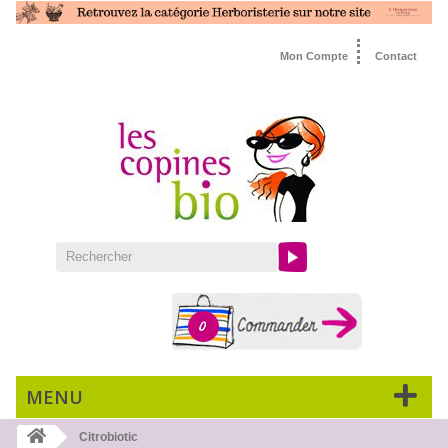
Mon Compte
Contact
0
MENU
Citrobiotic