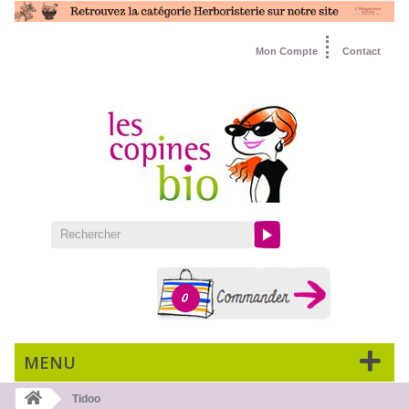
Mon Compte
Contact
0
MENU
Tidoo