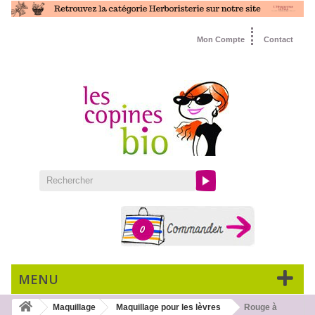
Mon Compte
Contact
0
MENU
Maquillage
Maquillage pour les lèvres
Rouge à