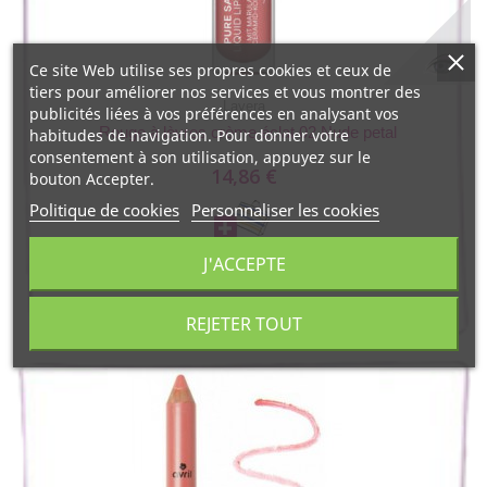
Ce site Web utilise ses propres cookies et ceux de
tiers pour améliorer nos services et vous montrer des
Lavera
publicités liées à vos préférences en analysant vos
Rouge à lèvres crème éclat 02 Nude petal
habitudes de navigation. Pour donner votre
consentement à son utilisation, appuyez sur le
14,86 €
bouton Accepter.
Politique de cookies
Personnaliser les cookies
J'ACCEPTE
REJETER TOUT