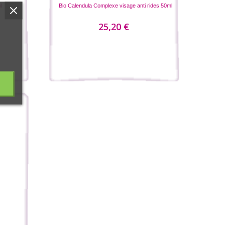
l
Bio Calendula Complexe visage anti rides 50ml
25,20 €