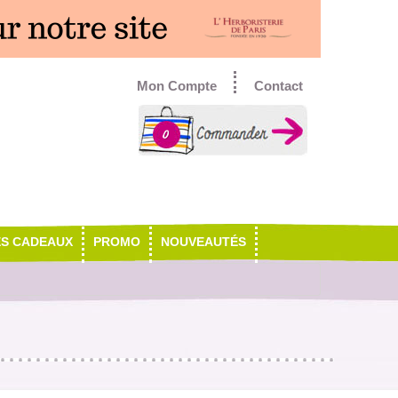
Mon Compte
Contact
0
ES CADEAUX
PROMO
NOUVEAUTÉS