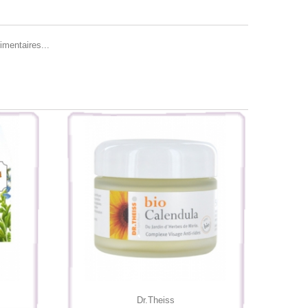
imentaires...
Dr.Theiss