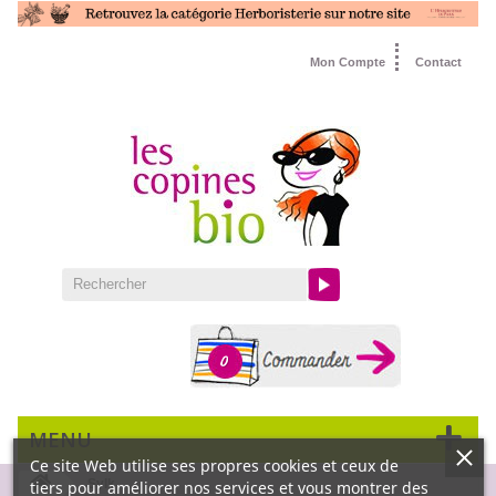
Mon Compte
Contact
0
MENU
Ce site Web utilise ses propres cookies et ceux de
Sylk
tiers pour améliorer nos services et vous montrer des