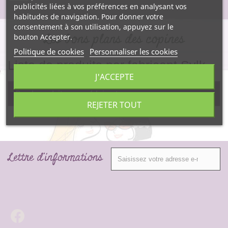
publicités liées à vos préférences en analysant vos
habitudes de navigation. Pour donner votre
consentement à son utilisation, appuyez sur le
Les bons plans des copines
bouton Accepter.
Politique de cookies
Personnaliser les cookies
Liste de produits par fabricant Sylk
J'ACCEPTE
Pas de produit pour ce fabricant.
REJETER TOUT
Lettre d'informations