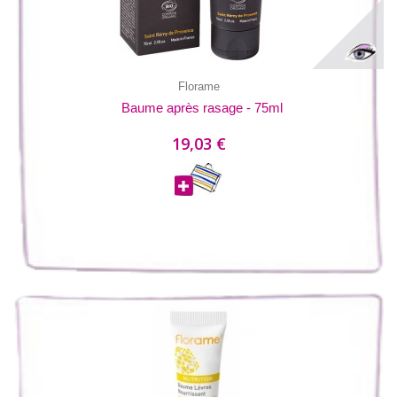
Florame
Baume après rasage - 75ml
19,03 €