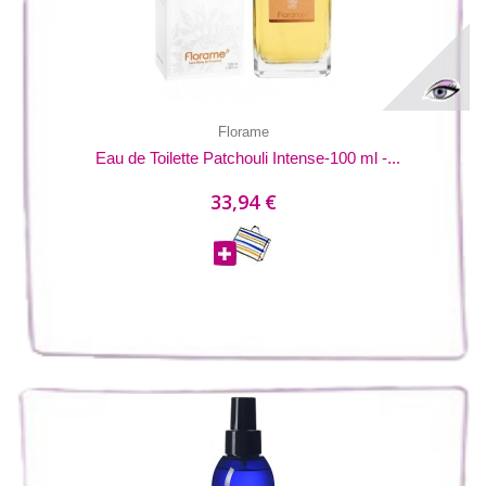
Florame
Eau de Toilette Patchouli Intense-100 ml -...
33,94 €