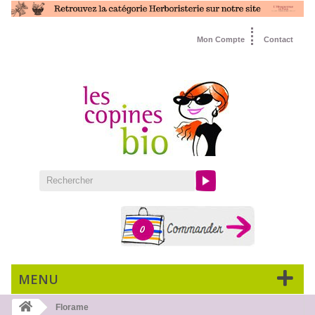
Mon Compte
Contact
0
MENU
Florame