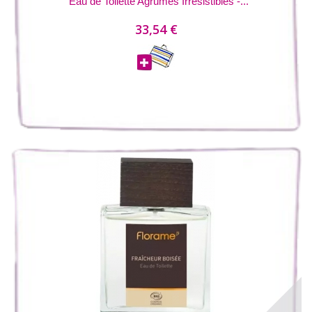
Eau de Toilette Agrumes Irrésistibles -...
33,54 €