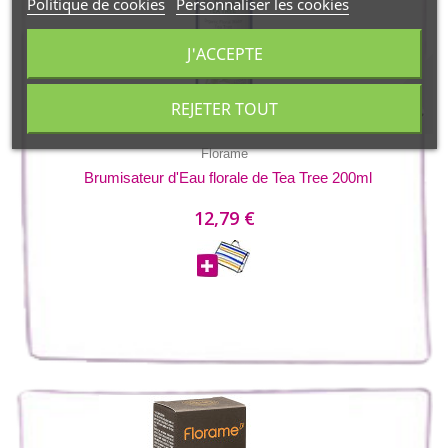
Politique de cookies
Personnaliser les cookies
J'ACCEPTE
REJETER TOUT
Florame
Brumisateur d'Eau florale de Tea Tree 200ml
12,79 €