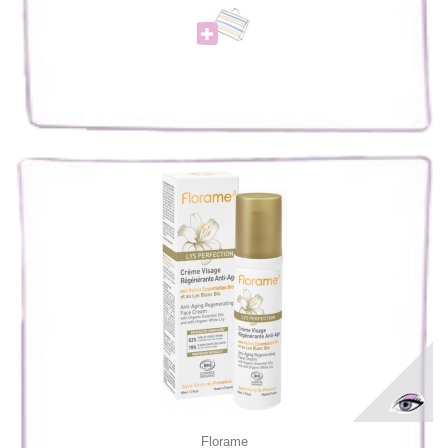
Florame