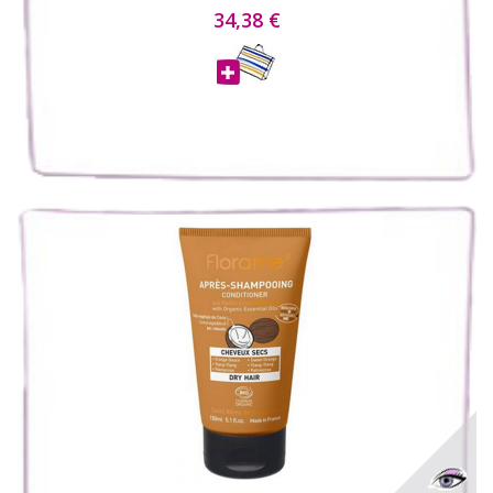
34,38 €