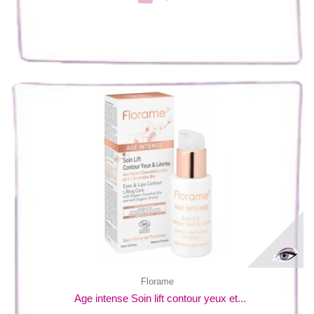
Florame
Age intense Soin lift contour yeux et...