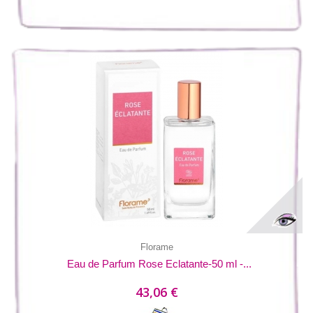
Florame
Eau de Parfum Rose Eclatante-50 ml -...
43,06 €