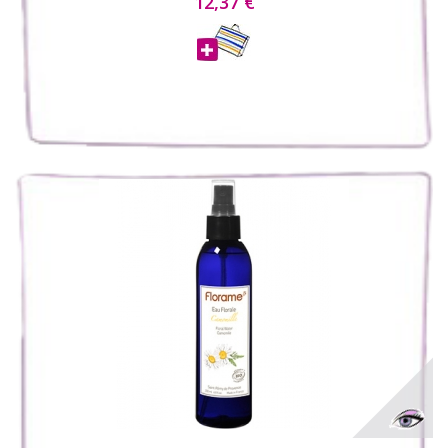
12,37 €