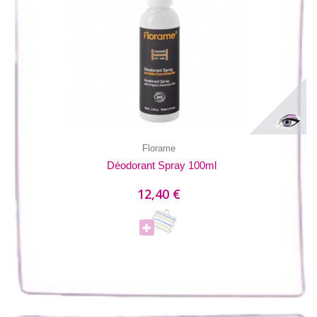
Florame
Déodorant Spray 100ml
12,40 €