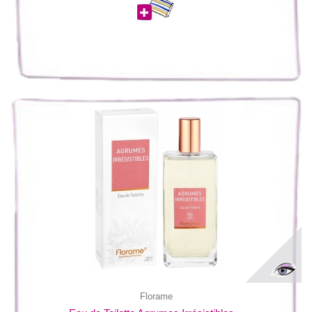
Florame