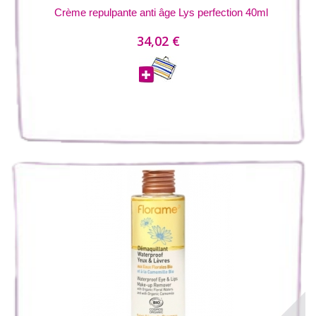
Crème repulpante anti âge Lys perfection 40ml
34,02 €