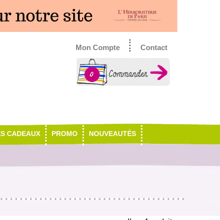
Mon Compte
Contact
0
ES CADEAUX
PROMO
NOUVEAUTÉS