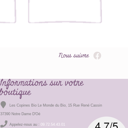
Nous suivre
Informations sur votre
boutique
Les Copines Bio Le Monde du Bio, 15 Rue René Cassin
37390 Notre Dame D'Oé
Appelez-nous au :
09.72.54.43.01