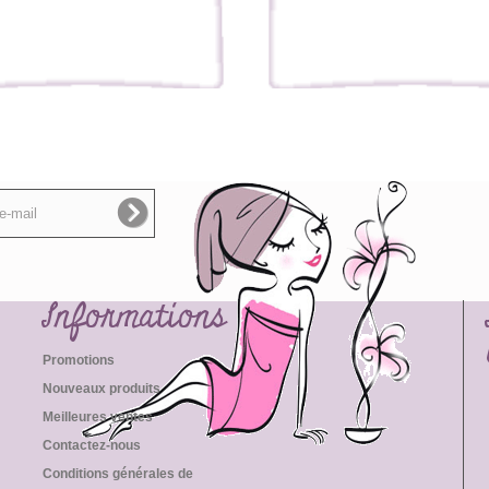
Informations
Promotions
Nouveaux produits
Meilleures ventes
Contactez-nous
Conditions générales de