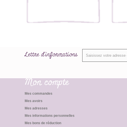
Lettre d'informations
Mon compte
Mes commandes
Mes avoirs
Mes adresses
Mes informations personnelles
Mes bons de réduction