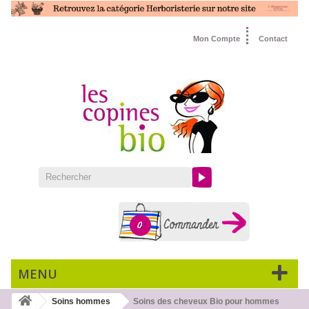
Mon Compte
Contact
0
MENU
Soins hommes
Soins des cheveux Bio pour hommes