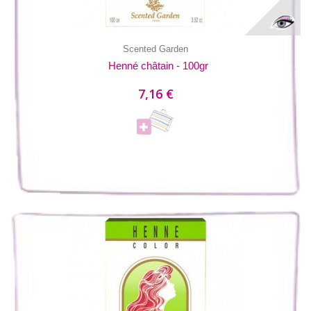
Scented Garden
Henné châtain - 100gr
7,16 €