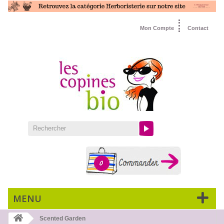
Mon Compte
Contact
0
MENU
Scented Garden