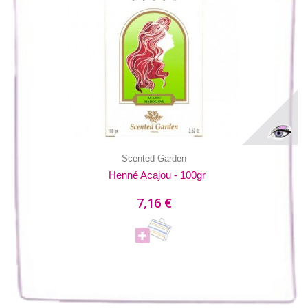
Scented Garden
Henné Acajou - 100gr
7,16 €