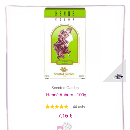
Scented Garden
Henné Auburn - 100g
44 avis
7,16 €