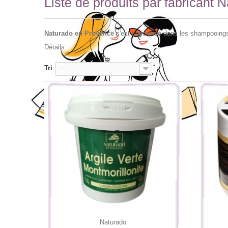
Liste de produits par fabricant 
Naturado en Provence
s'est spécialisé dans les shampooings
Détails
Tri
--
Naturado