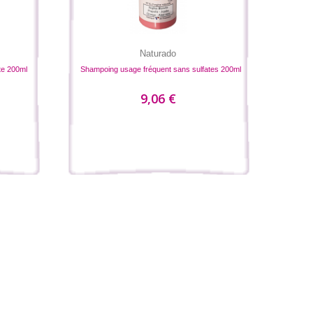
Naturado
te 200ml
Shampoing usage fréquent sans sulfates 200ml
9,06 €