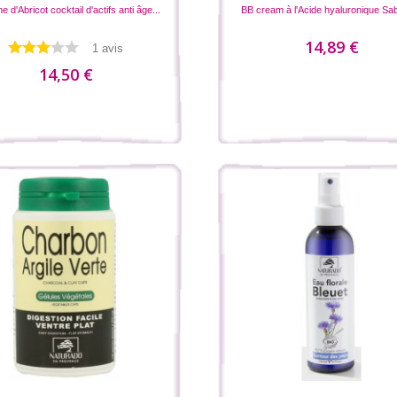
 d'Abricot cocktail d'actifs anti âge...
BB cream à l'Acide hyaluronique Sa
14,89 €
1 avis
14,50 €