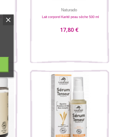
Naturado
te 50ml
Lait corporel Karité peau sèche 500 ml
17,80 €