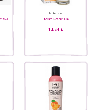
Naturado
'Olive...
Sérum Tenseur 40ml
13,84 €