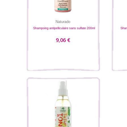
Naturado
Shampoing antipelliculaire sans sulfate 200ml
Sham
9,06 €