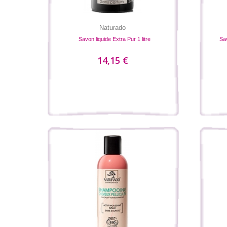
Naturado
Savon liquide Extra Pur 1 litre
Sa
14,15 €