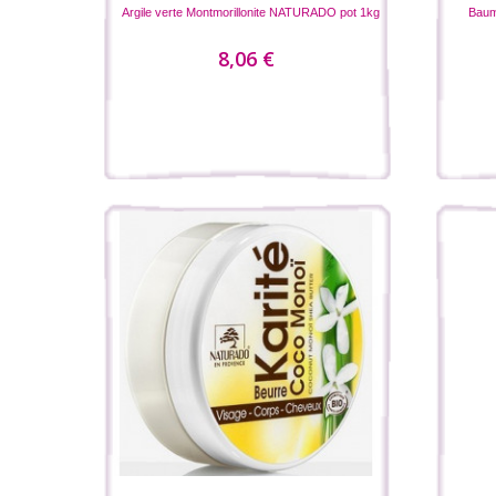
Argile verte Montmorillonite NATURADO pot 1kg
Baume
8,06 €