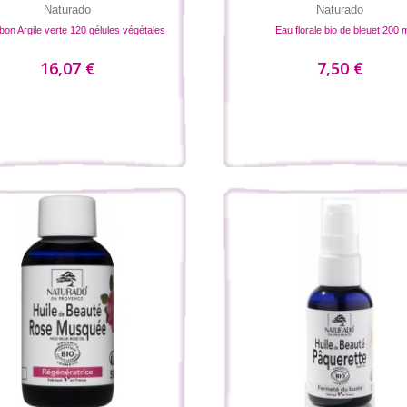
Naturado
Naturado
on Argile verte 120 gélules végétales
Eau florale bio de bleuet 200 
16,07 €
7,50 €