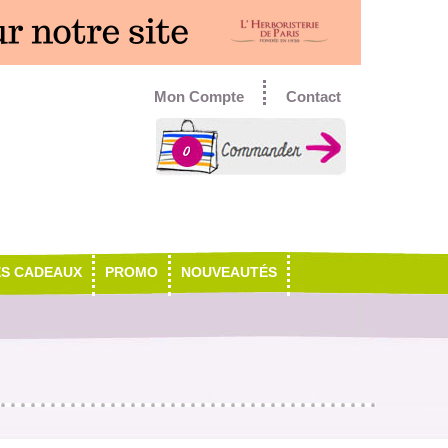
Mon Compte
Contact
0
ES CADEAUX
PROMO
NOUVEAUTÉS