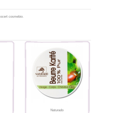
cocert cosmebio.
Naturado