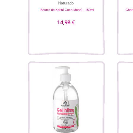
Naturado
Beurre de Karité Coco Monoï - 150ml
Charb
14,98 €