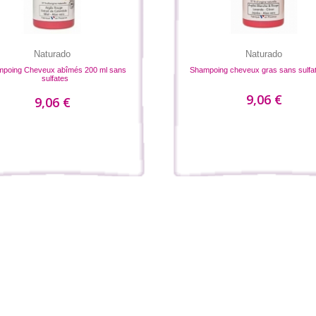
Naturado
Naturado
poing Cheveux abîmés 200 ml sans
Shampoing cheveux gras sans sulfa
sulfates
9,06 €
9,06 €