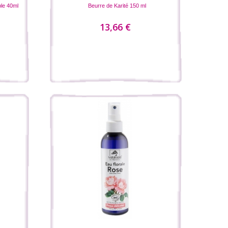
ble 40ml
Beurre de Karité 150 ml
13,66 €