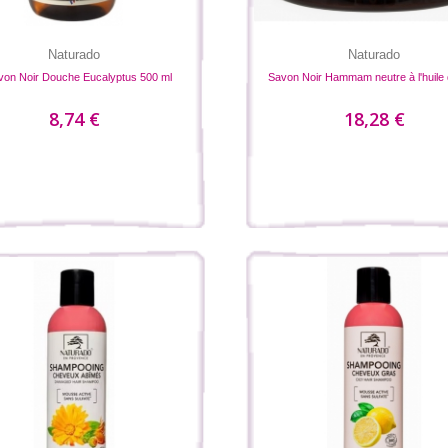
Naturado
Naturado
von Noir Douche Eucalyptus 500 ml
Savon Noir Hammam neutre à l'huile d
8,74 €
18,28 €