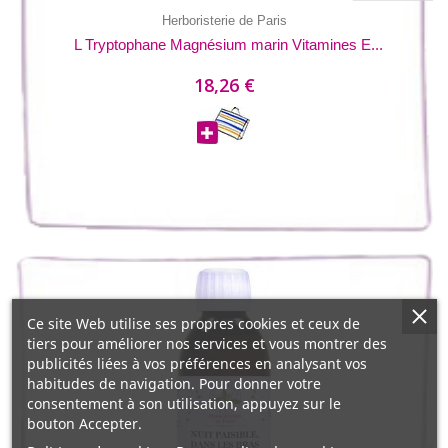
Herboristerie de Paris
L Tryptophane Magnésium marin Vitamines E...
18,26 €
Ce site Web utilise ses propres cookies et ceux de
tiers pour améliorer nos services et vous montrer des
publicités liées à vos préférences en analysant vos
habitudes de navigation. Pour donner votre
consentement à son utilisation, appuyez sur le
bouton Accepter.