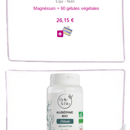
Equi - Nutri
Magnésium + 60 gélules végétales
26,15 €