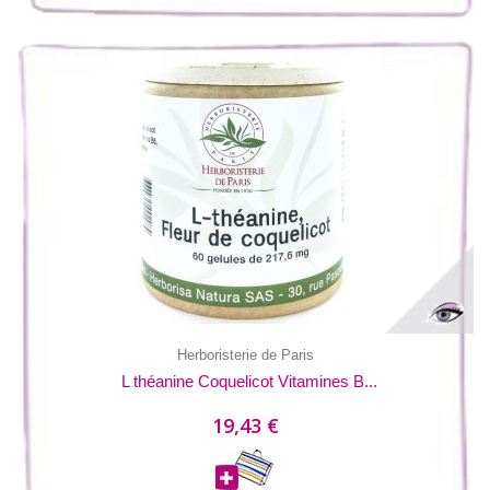
Herboristerie de Paris
L théanine Coquelicot Vitamines B...
19,43 €