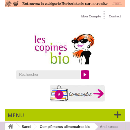
Mon Compte
Contact
0
MENU
Santé
Compléments alimentaires bio
Anti-stress