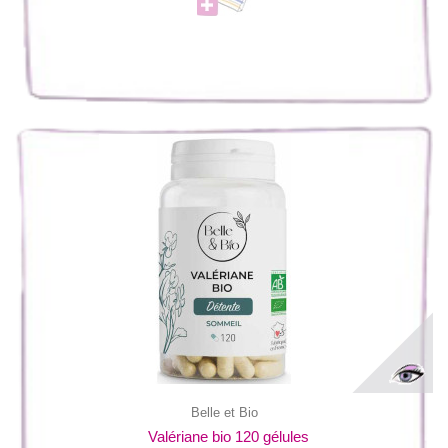
Belle et Bio
Valériane bio 120 gélules