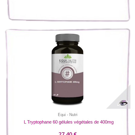
Equi - Nutri
L Tryptophane 60 gélules végétales de 400mg
27,40 €