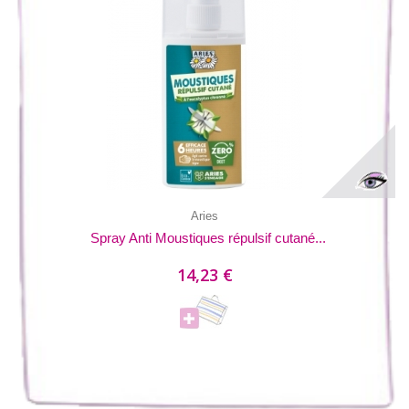
Aries
Spray Anti Moustiques répulsif cutané...
14,23 €