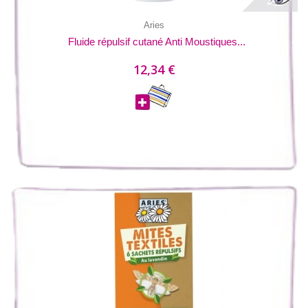
Aries
Fluide répulsif cutané Anti Moustiques...
12,34 €