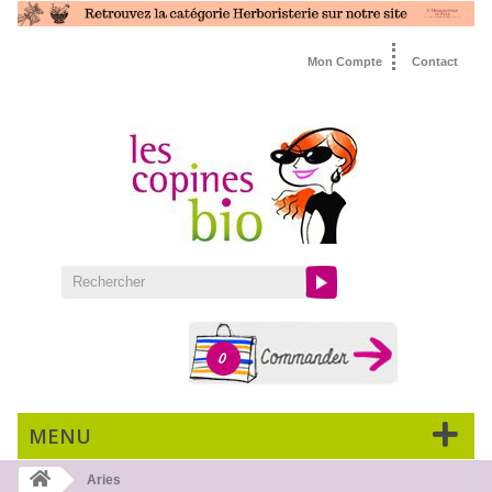
Mon Compte
Contact
0
MENU
Aries