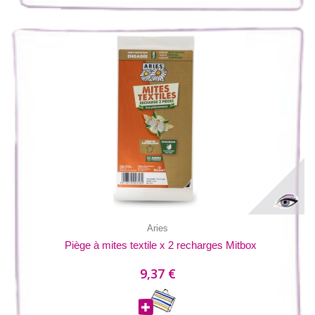
Aries
Piège à mites textile x 2 recharges Mitbox
9,37 €