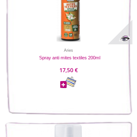
Aries
Spray anti mites textiles 200ml
17,50 €