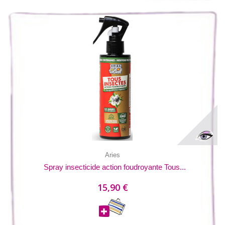
Aries
Spray insecticide action foudroyante Tous...
15,90 €