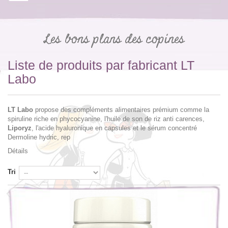
Les bons plans des copines
Liste de produits par fabricant LT
Labo
LT Labo
propose des compléments alimentaires prémium comme la
spiruline riche en phycocyanine, l'huile de son de riz anti carences,
Liporyz
, l'acide hyaluronique en capsules et le sérum concentré
Dermoline hydric, rep
Détails
Tri