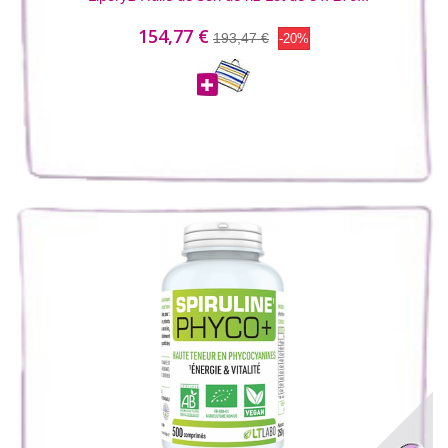
154,77 €
193,47 €
-20%