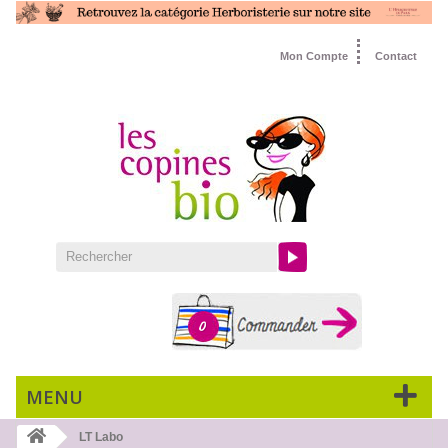
Mon Compte
Contact
0
MENU
LT Labo