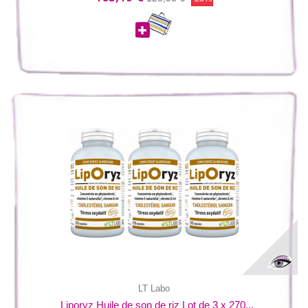
LT Labo
Liporyz Huile de son de riz Lot de 3 x 270...