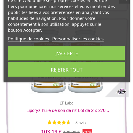
Ce site Web utilise ses propres cookies et ceux de
tiers pour améliorer nos services et vous montrer des
publicités liées à vos préférences en analysant vos
habitudes de navigation. Pour donner votre
consentement à son utilisation, appuyez sur le
bouton Accepter.
Politique de cookies
Personnaliser les cookies
J'ACCEPTE
REJETER TOUT
LT Labo
Liporyz huile de son de riz Lot de 2 x 270...
8 avis
103,19 €
128,98 €
-20%