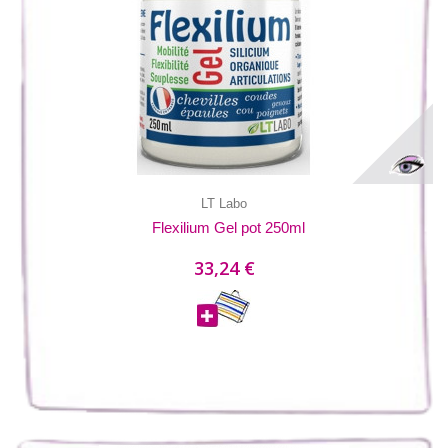
LT Labo
Flexilium Gel pot 250ml
33,24 €