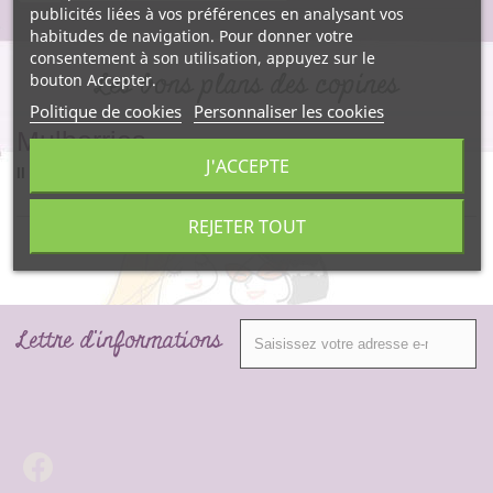
publicités liées à vos préférences en analysant vos
habitudes de navigation. Pour donner votre
consentement à son utilisation, appuyez sur le
Les bons plans des copines
bouton Accepter.
Politique de cookies
Personnaliser les cookies
Mulberries
J'ACCEPTE
Il n'y a aucun produit dans cette catégorie.
REJETER TOUT
Lettre d'informations