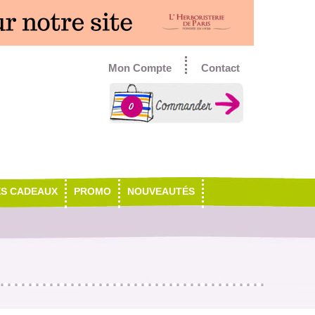
Mon Compte
Contact
0
ES CADEAUX
PROMO
NOUVEAUTÉS