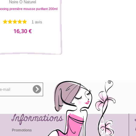
Noire O Naturel
oing première mousse purifiant 200ml
1 avis
16,30 €
Informations
Promotions