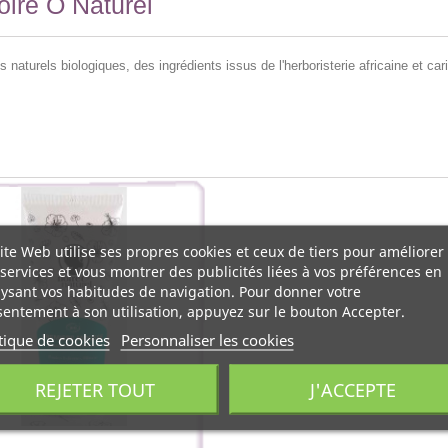
oire O Naturel
s naturels biologiques, des ingrédients issus de l'herboristerie africaine et 
ite Web utilise ses propres cookies et ceux de tiers pour améliorer
services et vous montrer des publicités liées à vos préférences en
ysant vos habitudes de navigation. Pour donner votre
entement à son utilisation, appuyez sur le bouton Accepter.
tique de cookies
Personnaliser les cookies
REJETER TOUT
J'ACCEPTE