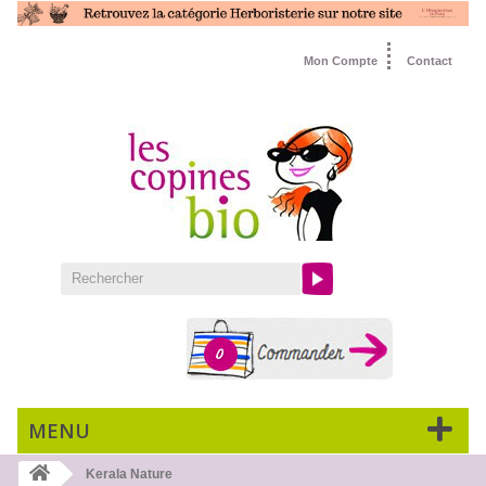
Mon Compte
Contact
0
MENU
Kerala Nature