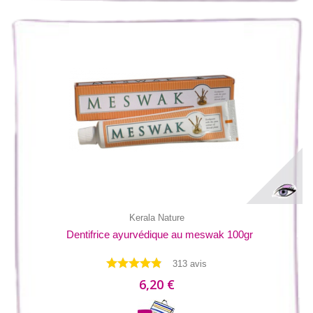
Kerala Nature
Dentifrice ayurvédique au meswak 100gr
313 avis
6,20 €