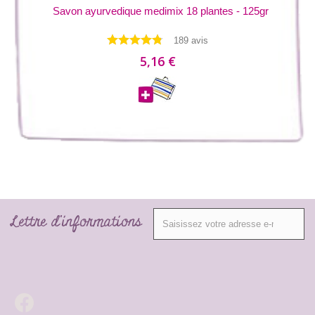
Savon ayurvedique medimix 18 plantes - 125gr
189 avis
5,16 €
Lettre d'informations