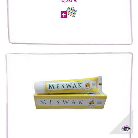
6,20 €