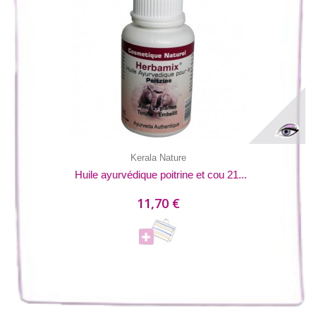
Kerala Nature
Huile ayurvédique poitrine et cou 21...
11,70 €