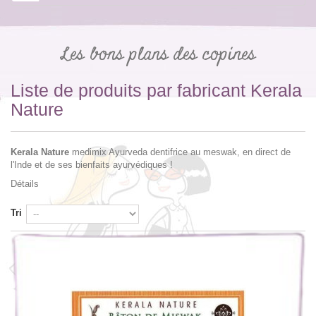
Les bons plans des copines
Liste de produits par fabricant Kerala
Nature
Kerala Nature
medimix Ayurveda dentifrice au meswak, en direct de
l'Inde et de ses bienfaits ayurvédiques !
Détails
Tri