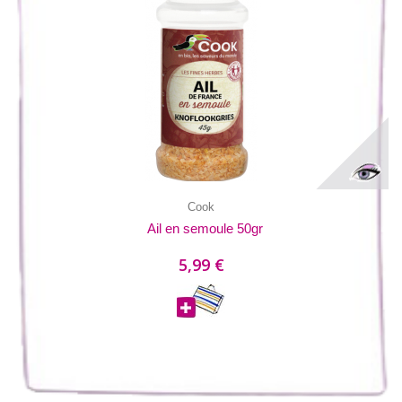
Cook
Ail en semoule 50gr
5,99 €