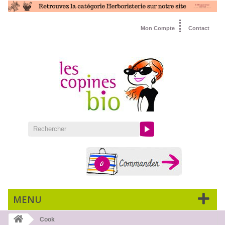
Mon Compte
Contact
0
MENU
Cook