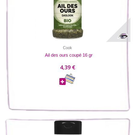
Cook
Ail des ours coupé 16 gr
4,39 €