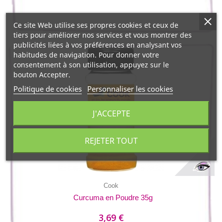
Ce site Web utilise ses propres cookies et ceux de
tiers pour améliorer nos services et vous montrer des
publicités liées à vos préférences en analysant vos
habitudes de navigation. Pour donner votre
consentement à son utilisation, appuyez sur le
bouton Accepter.
Politique de cookies
Personnaliser les cookies
J'ACCEPTE
REJETER TOUT
Cook
Curcuma en Poudre 35g
3,69 €