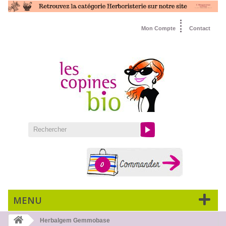
Mon Compte
Contact
0
MENU
Herbalgem Gemmobase