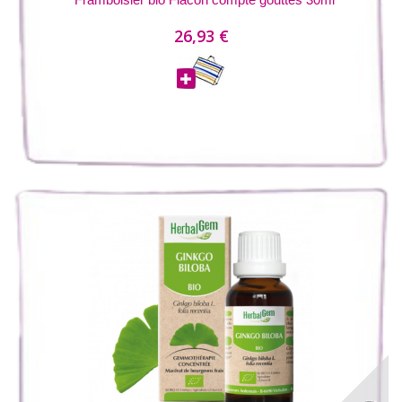
26,93 €