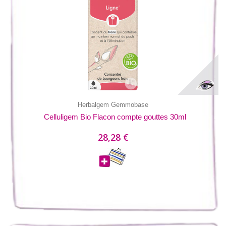
Herbalgem Gemmobase
Celluligem Bio Flacon compte gouttes 30ml
28,28 €