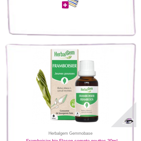
Herbalgem Gemmobase
Framboisier bio Flacon compte gouttes 30ml