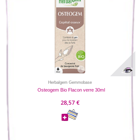
Herbalgem Gemmobase
Osteogem Bio Flacon verre 30ml
28,57 €