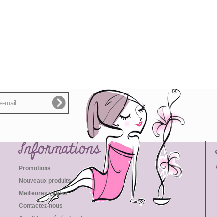
Informations
Promotions
Nouveaux produits
Meilleures ventes
Contactez-nous