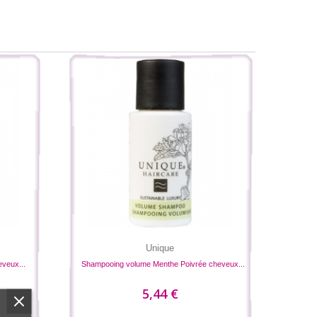
Unique
veux...
Shampooing volume Menthe Poivrée cheveux...
5,44 €