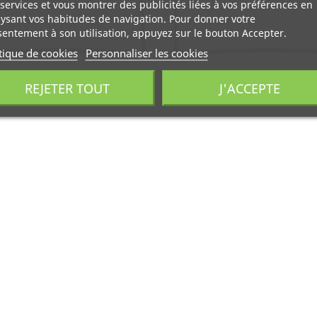
services et vous montrer des publicités liées à vos préférences en
ysant vos habitudes de navigation. Pour donner votre
entement à son utilisation, appuyez sur le bouton Accepter.
tique de cookies
Personnaliser les cookies
REJETER TOUT
J'ACCEPTE