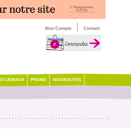
Mon Compte
Contact
0
ES CADEAUX
PROMO
NOUVEAUTÉS