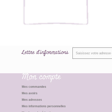
Lettre d'informations
Mon compte
Mes commandes
Mes avoirs
Mes adresses
Mes informations personnelles