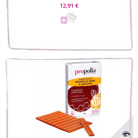
12,91 €