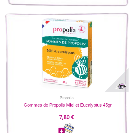
Propolia
Gommes de Propolis Miel et Eucalyptus 45gr
7,80 €