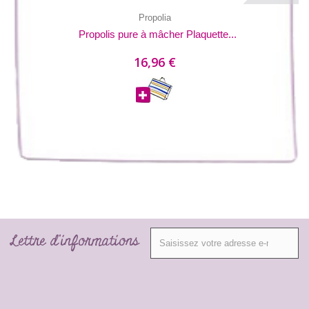
Propolia
Propolis pure à mâcher Plaquette...
16,96 €
Lettre d'informations