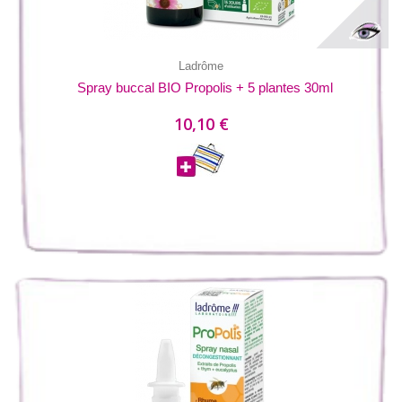
Ladrôme
Spray buccal BIO Propolis + 5 plantes 30ml
10,10 €