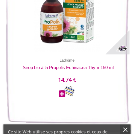
Ladrôme
Sirop bio à la Propolis Echinacea Thym 150 ml
14,74 €
Ce site Web utilise ses propres cookies et ceux de