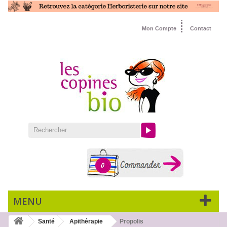
Mon Compte
Contact
0
MENU
Santé
Apithérapie
Propolis