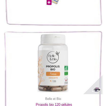
Belle et Bio
Propolis bio 120 gélules