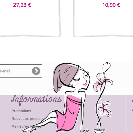
27,23 €
10,90 €
Informations
Promotions
Nouveaux produits
Meilleures ventes