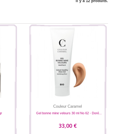
Il y a 12 produits.
Couleur Caramel
gr
Gel bonne mine velours 30 ml No 62 - Doré...
33,00 €