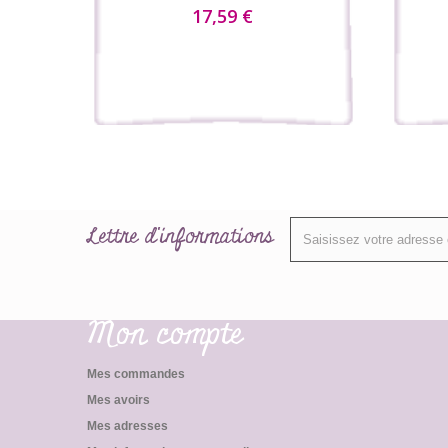
17,59 €
Lettre d'informations
Mon compte
Mes commandes
Mes avoirs
Mes adresses