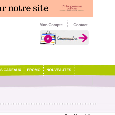
Mon Compte
Contact
0
ES CADEAUX
PROMO
NOUVEAUTÉS