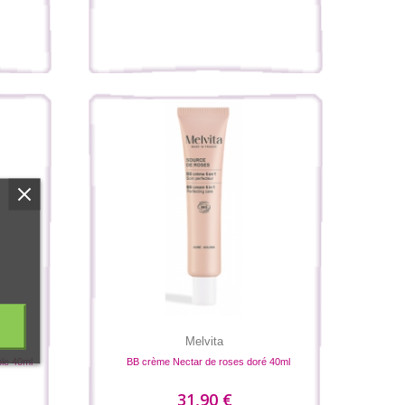
Melvita
ble 40ml
BB crème Nectar de roses doré 40ml
31,90 €