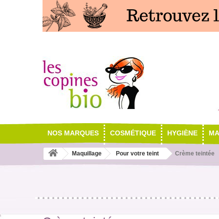
NOS MARQUES
COSMÉTIQUE
HYGIÈNE
MA
Maquillage
Pour votre teint
Crème teintée