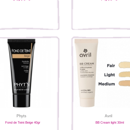
Phyts
Avril
Fond de Teint Beige 40gr
BB Cream light 30ml