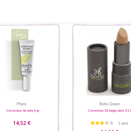
Phyts
Boho Green
Correcteur de teint 6 gr
Correcteur 03 beige doré 3.5 
14,52 €
1 avis