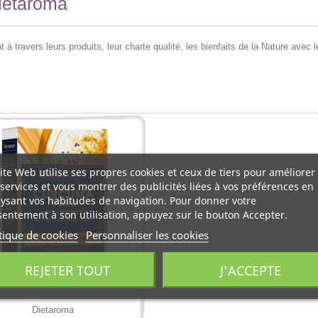
Dietaroma
 à travers leurs produits, leur charte qualité, les bienfaits de la Nature avec 
ite Web utilise ses propres cookies et ceux de tiers pour améliorer
services et vous montrer des publicités liées à vos préférences en
ysant vos habitudes de navigation. Pour donner votre
entement à son utilisation, appuyez sur le bouton Accepter.
tique de cookies
Personnaliser les cookies
REJETER TOUT
J'ACCEPTE
Dietaroma