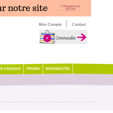
Mon Compte
Contact
0
ES CADEAUX
PROMO
NOUVEAUTÉS