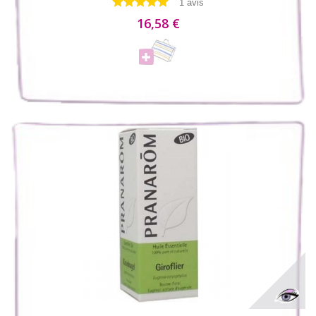
1 avis
16,58 €