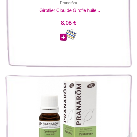
Pranarôm
Giroflier Clou de Girofle huile...
8,08 €