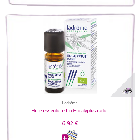
Ladrôme
Huile essentielle bio Eucalyptus radié...
6,92 €