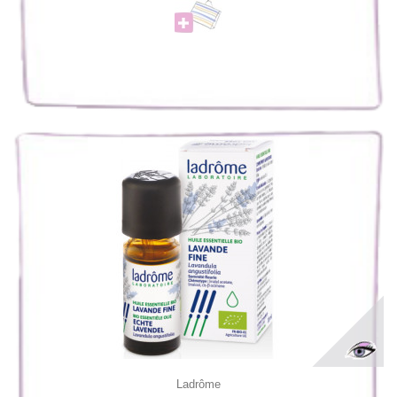
Ladrôme