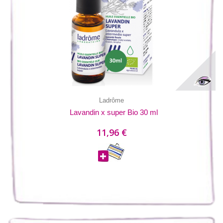
Ladrôme
Lavandin x super Bio 30 ml
11,96 €