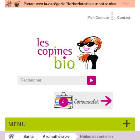
Mon Compte
Contact
0
MENU
Santé
Aromathérapie
Huiles essentielles