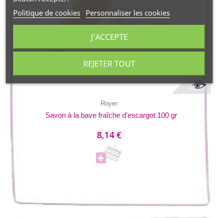
Politique de cookies
Personnaliser les cookies
J'ACCEPTE
REJETER TOUT
Royer
Savon à la bave fraîche d'escargot 100 gr
8,14 €