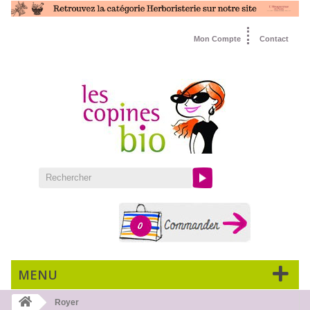
Mon Compte
Contact
0
MENU
Royer