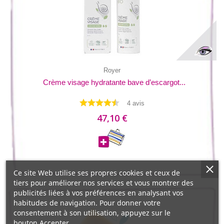
Royer
Crème visage hydratante bave d’escargot...
4 avis
47,10 €
Ce site Web utilise ses propres cookies et ceux de
tiers pour améliorer nos services et vous montrer des
publicités liées à vos préférences en analysant vos
habitudes de navigation. Pour donner votre
consentement à son utilisation, appuyez sur le
bouton Accepter.