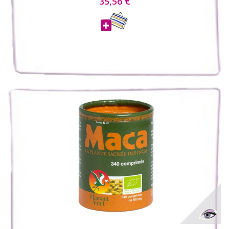
35,56 €