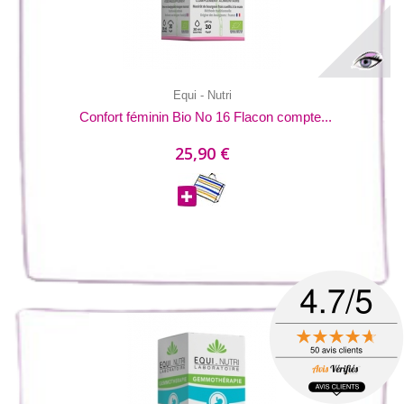
Equi - Nutri
Confort féminin Bio No 16 Flacon compte...
25,90 €