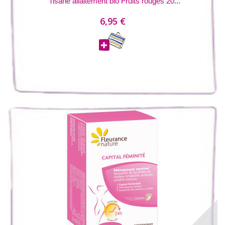
Tisane allaitement bio Fruits rouges 20...
6,95 €