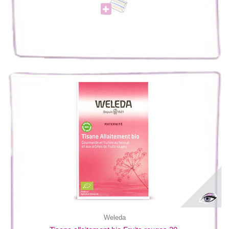
Weleda