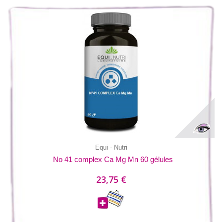
Equi - Nutri
No 41 complex Ca Mg Mn 60 gélules
23,75 €