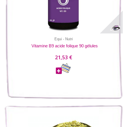
Equi - Nutri
Vitamine B9 acide folique 90 gélules
21,53 €