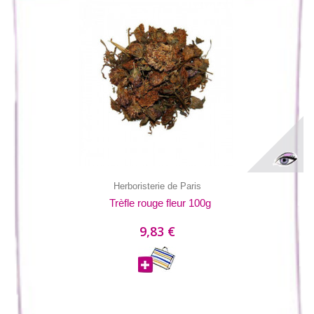
Herboristerie de Paris
Trèfle rouge fleur 100g
9,83 €