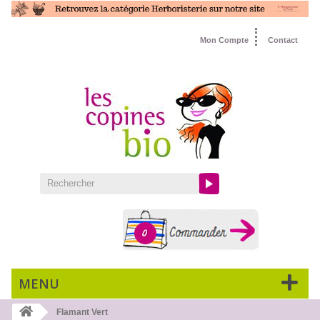
Mon Compte
Contact
0
MENU
Flamant Vert