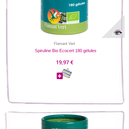
Flamant Vert
Spiruline Bio Ecocert 180 gélules
19,97 €