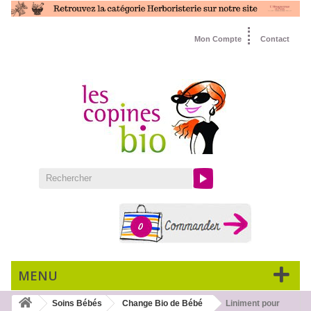
Mon Compte
Contact
0
MENU
Soins Bébés
Change Bio de Bébé
Liniment pour