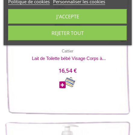
Politique de cookies
Personnaliser les cookies
J'ACCEPTE
REJETER TOUT
Cattier
Lait de Toilette bébé Visage Corps à...
16,54 €