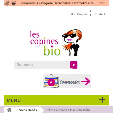
Mon Compte
Contact
0
MENU
Soins Bébés
Crèmes solaires Bio pour Bébé