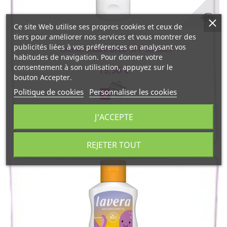
Ce site Web utilise ses propres cookies et ceux de
tiers pour améliorer nos services et vous montrer des
Acorelle
publicités liées à vos préférences en analysant vos
Crème Solaire Bébé SPF 50 50ml
habitudes de navigation. Pour donner votre
consentement à son utilisation, appuyez sur le
19,96 €
bouton Accepter.
Politique de cookies
Personnaliser les cookies
J'ACCEPTE
REJETER TOUT