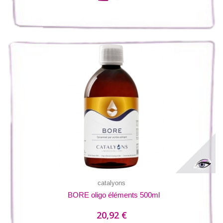
catalyons
BORE oligo éléments 500ml
20,92 €