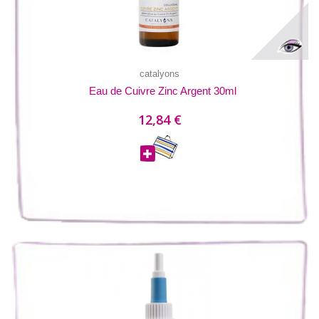
catalyons
Eau de Cuivre Zinc Argent 30ml
12,84 €