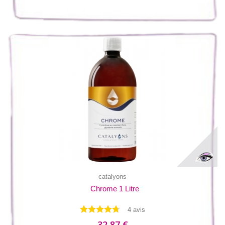
catalyons
Chrome 1 Litre
4 avis
32,87 €