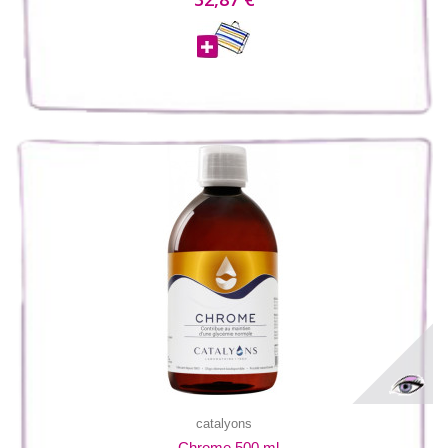
catalyons
Chrome 500 ml