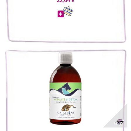
22,64 €