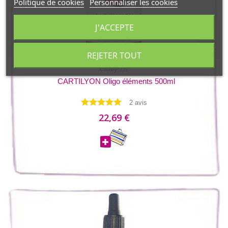
Politique de cookies
Personnaliser les cookies
J'ACCEPTE
REJETER TOUT
catalyons
CARTILYON Oligo éléments 500ml
2 avis
22,69 €