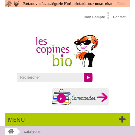
Mon Compte
Contact
0
MENU
catalyons