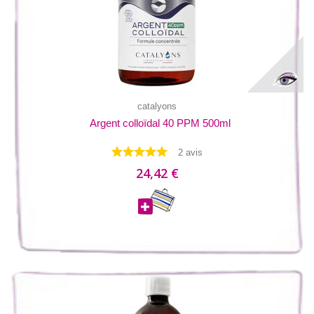
catalyons
Argent colloïdal 40 PPM 500ml
2 avis
24,42 €