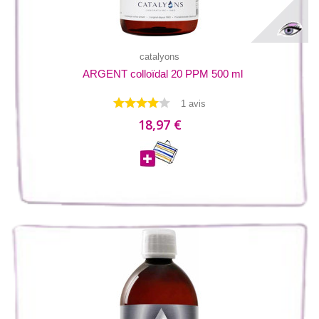
catalyons
ARGENT colloïdal 20 PPM 500 ml
1 avis
18,97 €