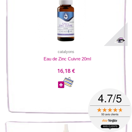
catalyons
Eau de Zinc Cuivre 20ml
16,18 €