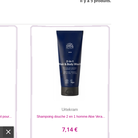
Il y a 5 produits.
Urtekram
 pour...
Shampoing douche 2 en 1 homme Aloe Vera...
7,14 €