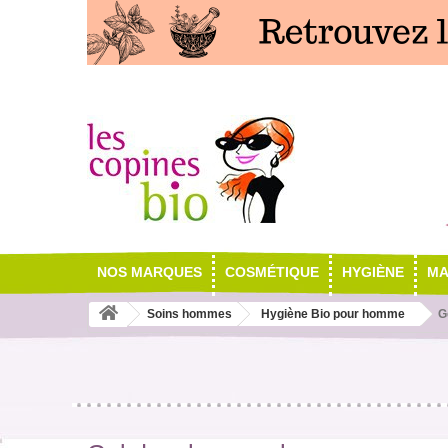
NOS MARQUES
COSMÉTIQUE
HYGIÈNE
MA
Soins hommes
Hygiène Bio pour homme
G