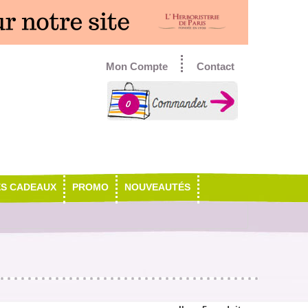
Mon Compte
Contact
0
ES CADEAUX
PROMO
NOUVEAUTÉS