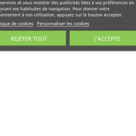
8,72 €
services et vous montrer des publicités liées à vos préférences en
ysant vos habitudes de navigation. Pour donner votre
entement à son utilisation, appuyez sur le bouton Accepter.
tique de cookies
Personnaliser les cookies
REJETER TOUT
J'ACCEPTE