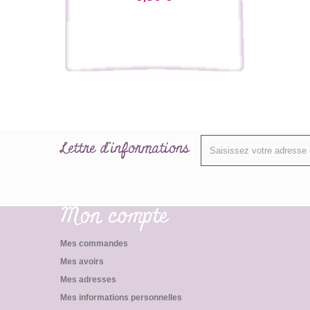
Lettre d'informations
Mon compte
Mes commandes
Mes avoirs
Mes adresses
Mes informations personnelles