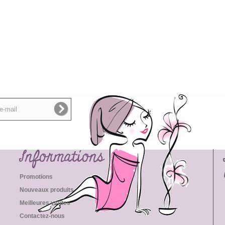
Informations
Promotions
Nouveaux produits
Meilleures ventes
Contactez-nous