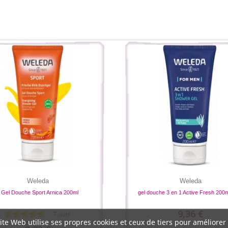
Weleda
Weleda
Gel Douche Sport Arnica 200ml
gel douche 3 en 1 Active Fresh 200ml
9,36 €
7 avis
ite Web utilise ses propres cookies et ceux de tiers pour améliorer