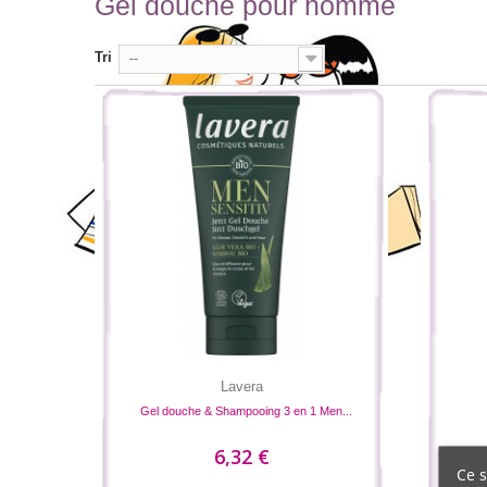
Gel douche pour homme
Tri
--
Lavera
Gel douche & Shampooing 3 en 1 Men...
6,32 €
Ce s