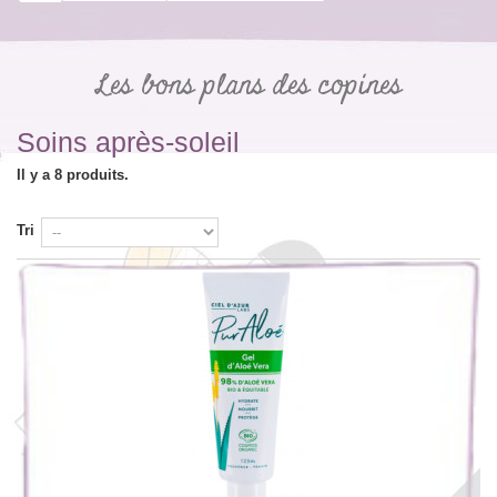
Les bons plans des copines
Soins après-soleil
Il y a 8 produits.
Tri