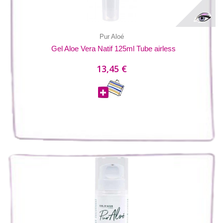
Pur Aloé
Gel Aloe Vera Natif 125ml Tube airless
13,45 €