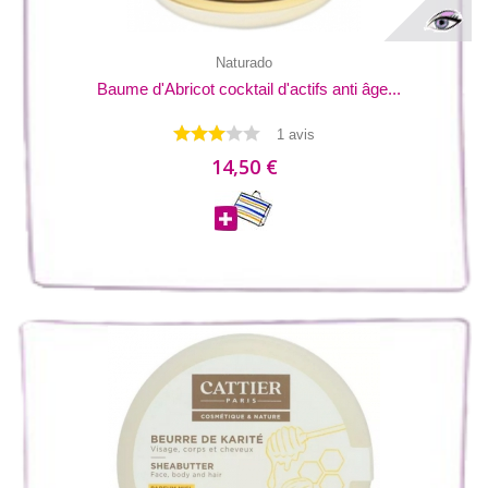
Naturado
Baume d'Abricot cocktail d'actifs anti âge...
1 avis
14,50 €