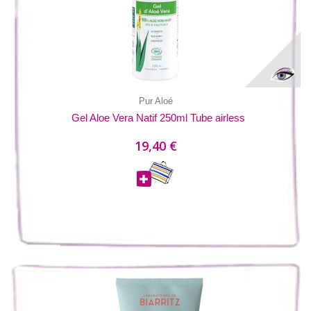
Pur Aloé
Gel Aloe Vera Natif 250ml Tube airless
19,40 €