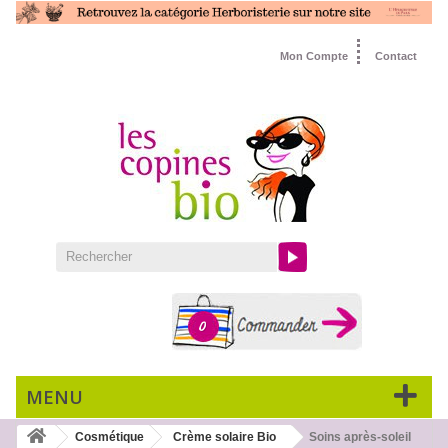
Mon Compte
Contact
0
MENU
Cosmétique
Crème solaire Bio
Soins après-soleil