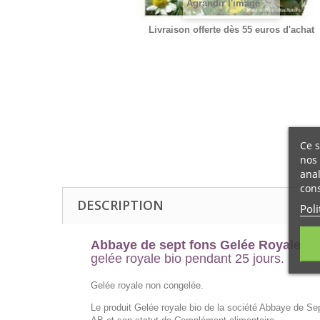
Agrandir l'image
Livraison offerte dès 55 euros d'achat
Ce s
nos 
anal
cons
DESCRIPTION
Poli
Abbaye de sept fons Gelée Royale Bi
gelée royale bio pendant 25 jours.
Gelée royale non congelée.
Le produit Gelée royale bio de la société Abbaye de Se