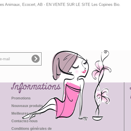
 les Animaux, Ecocert, AB
- EN VENTE SUR LE SITE Les Copines Bio.
Informations
Promotions
Nouveaux produits
Meilleures ventes
Contactez-nous
Conditions générales de