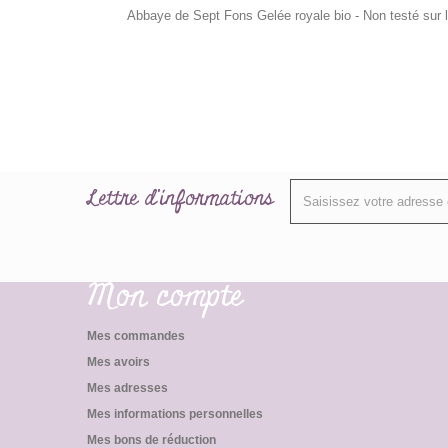
Abbaye de Sept Fons Gelée royale bio - Non testé sur
Lettre d'informations
Mon compte
Mes commandes
Mes avoirs
Mes adresses
Mes informations personnelles
Mes bons de réduction