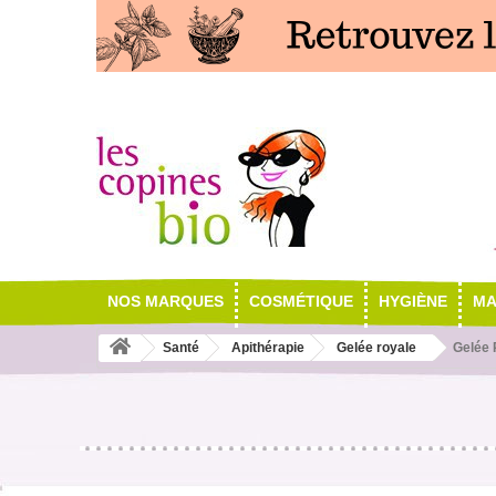
NOS MARQUES
COSMÉTIQUE
HYGIÈNE
MA
Santé
Apithérapie
Gelée royale
Gelée 