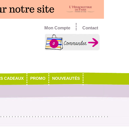
Mon Compte
Contact
0
ES CADEAUX
PROMO
NOUVEAUTÉS