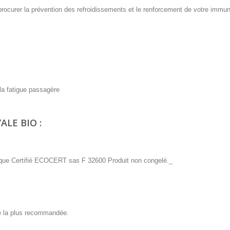
procurer la prévention des refroidissements et le renforcement de votre immun
 la fatigue passagère
ALE BIO :
ologique Certifié ECOCERT sas F 32600 Produit non congelé._
oie la plus recommandée.