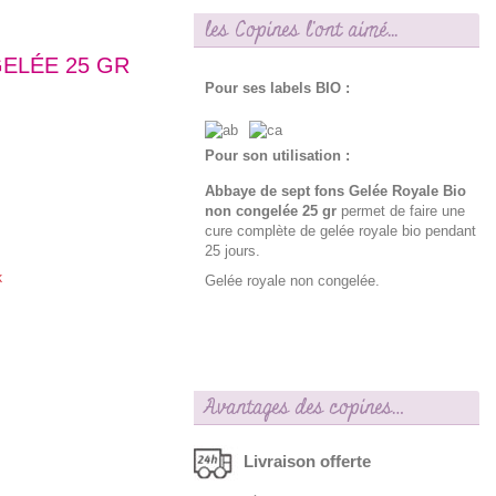
les Copines l'ont aimé...
ELÉE 25 GR
Pour ses labels BIO :
Pour son utilisation :
Abbaye de sept fons Gelée Royale Bio
non congelée 25 gr
permet de faire une
cure complète de gelée royale bio pendant
25 jours.
k
Gelée royale non congelée.
Avantages des copines…
Livraison offerte