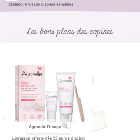
dépilatoire visage & zones sensibles
Les bons plans des copines
Agrandir l'image
Livraison offerte dès 55 euros d'achat