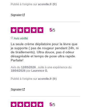
Publié à l'origine sur
acorelle.fr (fr)
Signaler
5
/
5
Avis vérifié
La seule crème dépilatoire pour la lèvre que 
je supporte ( pas de rougeur pendant 24h, ni 
de tiraillements). Ultra douce, pas d odeur 
désagréable et temps de pose ultra rapide. 
Parfaite!
Avis du
12/05/2026
, suite à une expérience du
18/04/2026
par
Laurence G.
Publié à l'origine sur
acorelle.fr (fr)
Signaler
5
/
5