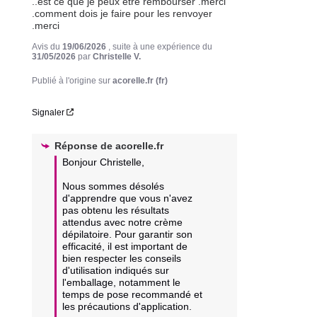
..est ce que je peux etre rembourser .merci 
.comment dois je faire pour les renvoyer 
.merci
Avis du
19/06/2026
, suite à une expérience du
31/05/2026
par
Christelle V.
Publié à l'origine sur
acorelle.fr (fr)
Signaler
Réponse de
acorelle.fr
Bonjour Christelle, 

Nous sommes désolés 
d'apprendre que vous n'avez 
pas obtenu les résultats 
attendus avec notre crème 
dépilatoire. Pour garantir son 
efficacité, il est important de 
bien respecter les conseils 
d'utilisation indiqués sur 
l'emballage, notamment le 
temps de pose recommandé et 
les précautions d'application.
