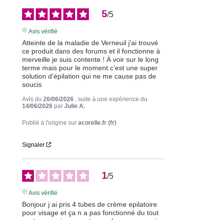
5
/
5
Avis vérifié
Atteinte de la maladie de Verneuil j’ai trouvé 
ce produit dans des forums et il fonctionne à 
merveille je suis contente ! À voir sur le long 
terme mais pour le moment c’est une super 
solution d’épilation qui ne me cause pas de 
soucis
Avis du
26/06/2026
, suite à une expérience du
14/06/2026
par
Julie A.
Publié à l'origine sur
acorelle.fr (fr)
Signaler
1
/
5
Avis vérifié
Bonjour j ai pris 4 tubes de crème epilatoire 
pour visage et ça n a pas fonctionné du tout 