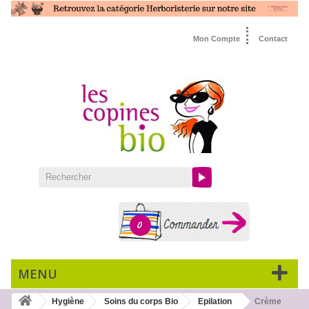
Mon Compte
Contact
0
MENU
Hygiène
Soins du corps Bio
Epilation
Crème