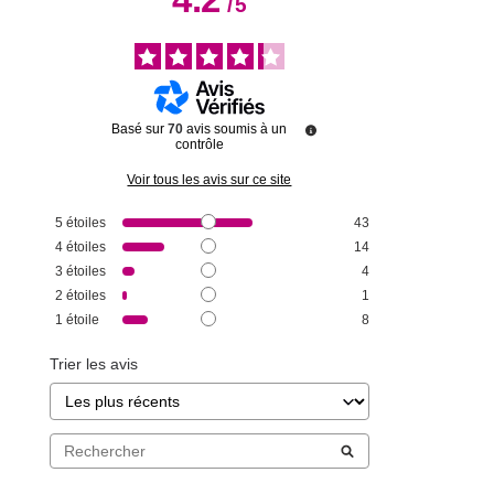
/
5
Basé sur
70
avis soumis à un
contrôle
Voir tous les avis sur ce site
5
étoiles
43
4
étoiles
14
3
étoiles
4
2
étoiles
1
1
étoile
8
Trier les avis