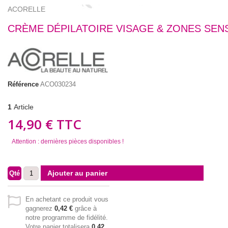
ACORELLE
CRÈME DÉPILATOIRE VISAGE & ZONES SEN
Référence
ACO030234
1
Article
14,90 €
TTC
Attention : dernières pièces disponibles !
Ajouter au panier
Qté
En achetant ce produit vous
gagnerez
0,42 €
grâce à
notre programme de fidélité.
Votre panier totalisera
0,42