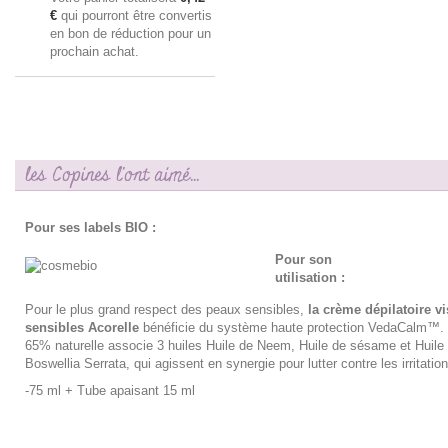
€
qui pourront être convertis
en bon de réduction pour un
prochain achat.
les Copines l'ont aimé...
Pour ses labels BIO :
Pour son
utilisation :
Pour le plus grand respect des peaux sensibles,
la crème dépilatoire v
sensibles
Acorelle
bénéficie du système haute protection VedaCalm™. 
65% naturelle associe 3 huiles Huile de Neem, Huile de sésame et Huile 
Boswellia Serrata, qui agissent en synergie pour lutter contre les irritatio
-75 ml + Tube apaisant 15 ml