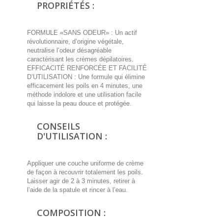
PROPRIÉTÉS :
FORMULE «SANS ODEUR» : Un actif
révolutionnaire, d’origine végétale,
neutralise l’odeur désagréable
caractérisant les crèmes dépilatoires.
EFFICACITÉ RENFORCÉE ET FACILITÉ
D’UTILISATION : Une formule qui élimine
efficacement les poils en 4 minutes, une
méthode indolore et une utilisation facile
qui laisse la peau douce et protégée.
CONSEILS
D'UTILISATION :
Appliquer une couche uniforme de crème
de façon à recouvrir totalement les poils.
Laisser agir de 2 à 3 minutes, retirer à
l’aide de la spatule et rincer à l’eau.
COMPOSITION :