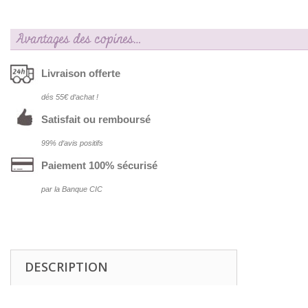
Avantages des copines…
Livraison offerte
dés 55€ d‘achat !
Satisfait ou remboursé
99% d‘avis positifs
Paiement 100% sécurisé
par la Banque CIC
DESCRIPTION