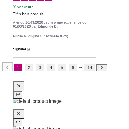
Avis vérifié
Très bon produit
Avis du
16/03/2026
, suite à une expérience du
01/03/2026
par
Edmonde D.
Publié à l'origine sur
acorelle.fr (fr)
Signaler
1
2
3
4
5
6
14