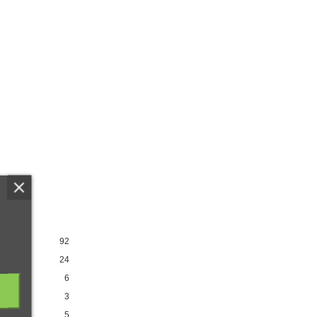
92
24
6
3
5