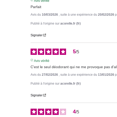
Avis vérifié
Parfait
Avis du
10/03/2026
, suite à une expérience du
20/02/2026
p
Publié à l'origine sur
acorelle.fr (fr)
Signaler
5
/
5
Avis vérifié
C'est le seul déodorant qui ne me provoque pas d'all
Avis du
27/02/2026
, suite à une expérience du
13/01/2026
p
Publié à l'origine sur
acorelle.fr (fr)
Signaler
4
/
5