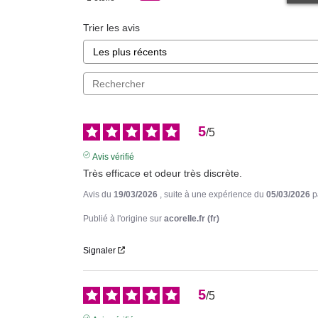
Trier les avis
5
/
5
Avis vérifié
Très efficace et odeur très discrète.
Avis du
19/03/2026
, suite à une expérience du
05/03/2026
p
Publié à l'origine sur
acorelle.fr (fr)
Signaler
5
/
5