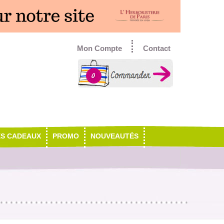
Mon Compte
Contact
0
ES CADEAUX
PROMO
NOUVEAUTÉS