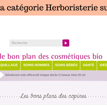
QUILLAGE
SOINS HOMMES
SOINS BÉBÉS
SANTÉ
IDÉ
Déodorant soin efficacité longue durée Cristaux Alun 50 ml
Les bons plans des copines