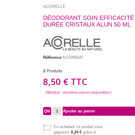
ACORELLE
DÉODORANT SOIN EFFICACIT
DURÉE CRISTAUX ALUN 50 ML
Référence
ACO095547
2
Produits
8,50 €
TTC
Attention : dernières pièces disponibles !
Qté
Ajouter au panier
En achetant ce produit vous
gagnerez
0,24 €
grâce à