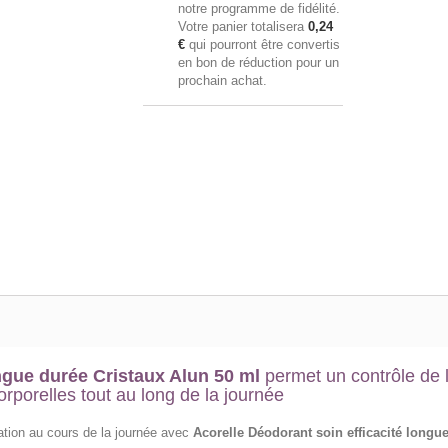
notre programme de fidélité.
Votre panier totalisera
0,24
€
qui pourront être convertis
en bon de réduction pour un
prochain achat.
ngue durée Cristaux Alun 50 ml
permet un contrôle de 
rporelles tout au long de la journée
ration au cours de la journée avec
Acorelle Déodorant soin efficacité longu