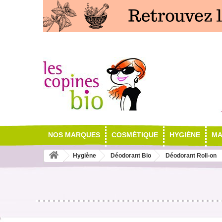
NOS MARQUES
COSMÉTIQUE
HYGIÈNE
MA
Hygiène
Déodorant Bio
Déodorant Roll-on