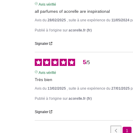
Avis vérifié
all parfumes of acorelle are inspirational
Avis du
28/02/2025
, suite à une expérience du
11/05/2024
p
Publié à l'origine sur
acorelle.fr (fr)
Signaler
5
/
5
Avis vérifié
Très bien
Avis du
13/02/2025
, suite à une expérience du
27/01/2025
p
Publié à l'origine sur
acorelle.fr (fr)
Signaler
1