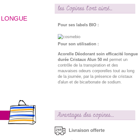
les Copines l'ont aimé...
É LONGUE
Pour ses labels BIO :
Pour son utilisation :
Acorelle Déodorant soin efficacité longue
durée Cristaux Alun 50 ml
permet un
contrôle de la transpiration et des
mauvaises odeurs corporelles tout au long
de la journée, par la présence de cristaux
d'alun et de bicarbonate de sodium.
Avantages des copines…
Livraison offerte