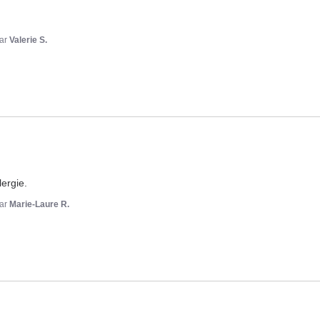
ar
Valerie S.
ergie.
ar
Marie-Laure R.