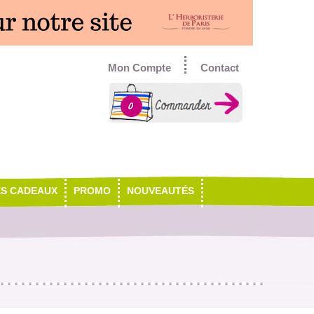
Mon Compte
Contact
0
ES CADEAUX
PROMO
NOUVEAUTÉS