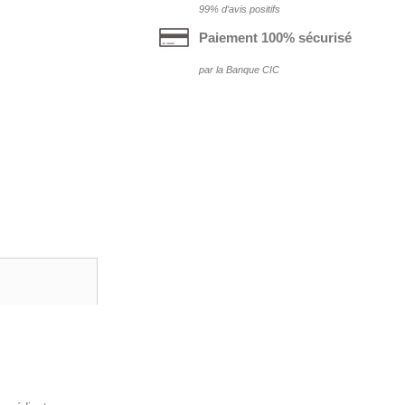
99% d‘avis positifs
Paiement 100% sécurisé
par la Banque CIC