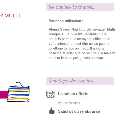
les Copines l'ont aimé...
R MULTI
Pour son utilisation :
Alepia Savon Noir liquide ménager Multi
Usages 1 L
aux actifs végétaux 100%
naturels permet le nettoyage efficace de
votre intérieur et peut être utilisé pour le
toilettage de vos animaux. Il apporte
brillance et éclat que ce soit pour la maison
ou pour le beau pelage des animaux.
Avantages des copines…
Livraison offerte
dés 55€ d‘achat !
Satisfait ou remboursé