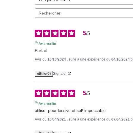
5
/
5
Avis vérifié
Parfait
Avis du
10/10/2024
, suite à une expérience du
04/10/2024
p
Utile
(0)
Signaler
5
/
5
Avis vérifié
utiliser pour lessive et sol! impeccable
Avis du
16/04/2021
, suite à une expérience du
07/04/2021
p