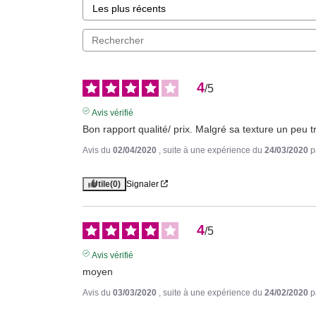
4
/
5
Avis vérifié
Bon rapport qualité/ prix. Malgré sa texture un peu tr
Avis du
02/04/2020
, suite à une expérience du
24/03/2020
p
Utile
(0)
Signaler
4
/
5
Avis vérifié
moyen
Avis du
03/03/2020
, suite à une expérience du
24/02/2020
p