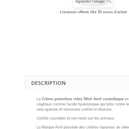
Agrandir l'image
Livraison offerte dès 55 euros d'achat
DESCRIPTION
La
Crème premières rides 50ml Avril cosmétique
es
végétaux comme l'acide hyaluronique qui lutte contre les 
sera apaisée et retrouvera confort et douceur.
Certifié cosmébio et non testé sur les animaux.
La Marque Avril possède des critères rigoureux de sélec