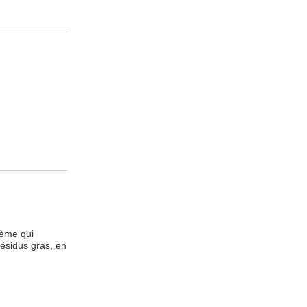
ème qui 
ésidus gras, en 