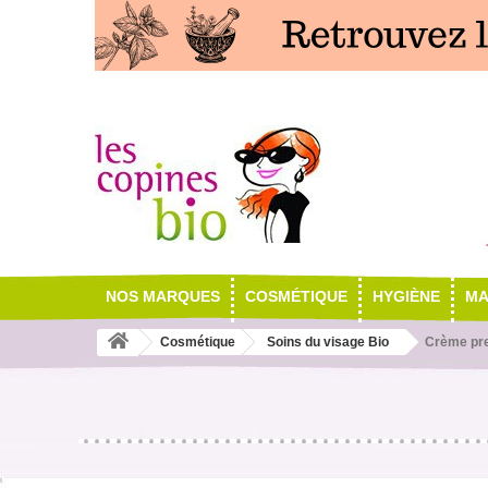
NOS MARQUES
COSMÉTIQUE
HYGIÈNE
MA
Cosmétique
Soins du visage Bio
Crème pre