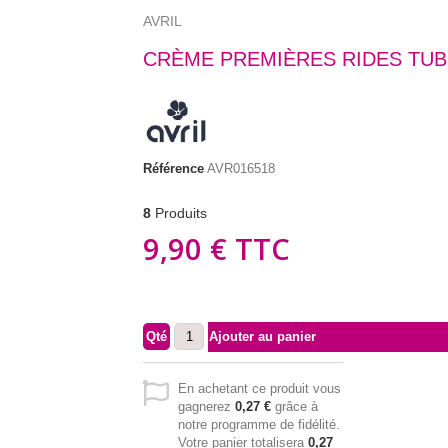
AVRIL
CRÈME PREMIÈRES RIDES TUB
Référence
AVR016518
8
Produits
9,90 €
TTC
Qté
Ajouter au panier
En achetant ce produit vous
gagnerez
0,27 €
grâce à
notre programme de fidélité.
Votre panier totalisera
0,27