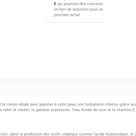
€
qui pourront être convertis
en bon de réduction pour un
prochain achat.
t la crème idéale pour apporter à votre peau une hydratation intense grâce aux
rides et ridules, la gatuline expression, l'eau florale de rose et la vitamine E
tion, dans la production des actifs végétaux comme l'acide hyaluronique, la g