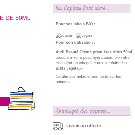
les Copines l'ont aimé...
E DE 50ML
Pour ses labels BIO :
Pour son utilisation :
Avril Beauté Crème premières rides 50ml
procure à votre peau hydratation, bien être
et confort absolu grâce aux bienfaits des
actifs végétaux.
Certifié cosmébio et non testé sur les
animaux.
Avantages des copines…
Livraison offerte