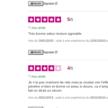
Utile
(0)
Signaler
5
/
5
Avis vérifié
Très bonne odeur texture agreable
Avis du
30/01/2020
, suite à une expérience du
22/01/2020
p
Utile
(0)
Signaler
4
/
5
Avis vérifié
Je n'ai pas vraiment de ride mais je voulais voir l'e
pénètre si bien et donne un peau si douce, ca n'ampli
fait on dirait un sérum.
Avis du
28/11/2019
, suite à une expérience du
20/11/2019
p