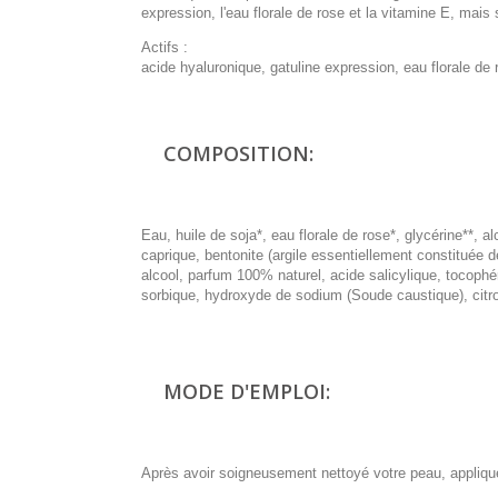
expression, l'eau florale de rose et la vitamine E, mai
Actifs :
acide hyaluronique, gatuline expression, eau florale de 
COMPOSITION:
Eau, huile de soja*, eau florale de rose*, glycérine**, al
caprique, bentonite (argile essentiellement constituée 
alcool, parfum 100% naturel, acide salicylique, tocophé
sorbique, hydroxyde de sodium (Soude caustique), citron
MODE D'EMPLOI:
Après avoir soigneusement nettoyé votre peau, appliqu