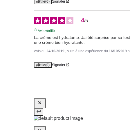
Utile
(0)
Signaler
4
/
5
Avis vérifié
La crème est hydratante. Jai été surprise par sa text
une crème bien hydratante.
Avis du
24/10/2019
, suite à une expérience du
16/10/2019
p
Utile
(0)
Signaler