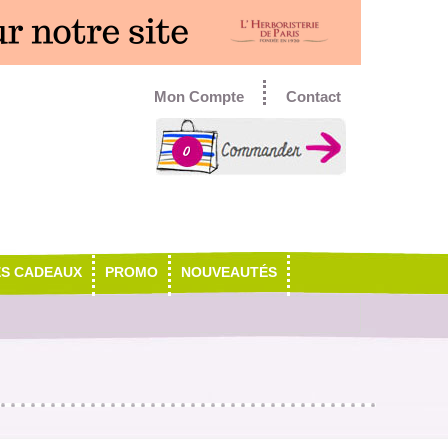
Mon Compte
Contact
0
ES CADEAUX
PROMO
NOUVEAUTÉS