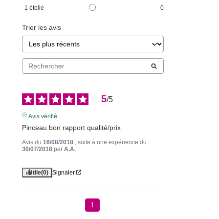
1
étoile
0
Trier les avis
5
/
5
Avis vérifié
Pinceau bon rapport qualité/prix
Avis du
16/08/2018
, suite à une expérience du
30/07/2018
par
A.A.
Utile
(0)
Signaler
1