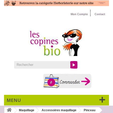
Mon Compte
Contact
0
MENU
Maquillage
Accessoires maquillage
Pinceau