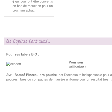
€
qui pourront être convertis
en bon de réduction pour un
prochain achat.
les Copines l'ont aimé...
Pour ses labels BIO :
Pour son
utilisation :
Avril Beauté Pinceau pro poudre
est l'accessoire indispensable pour a
poudres libres ou compactes de manière uniforme pour un résultat très na