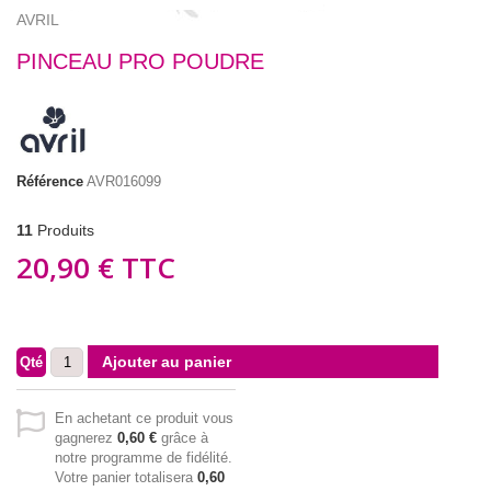
AVRIL
PINCEAU PRO POUDRE
Référence
AVR016099
11
Produits
20,90 €
TTC
Ajouter au panier
Qté
En achetant ce produit vous
gagnerez
0,60 €
grâce à
notre programme de fidélité.
Votre panier totalisera
0,60