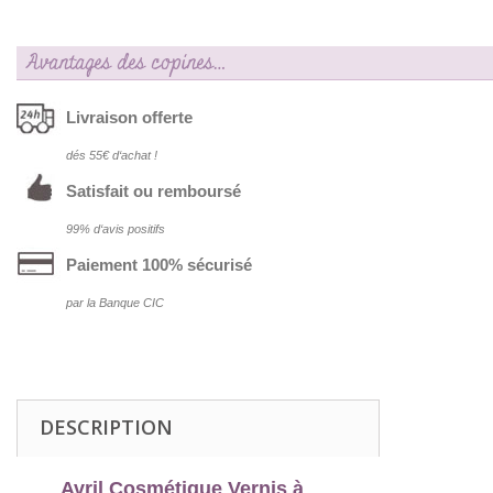
Avantages des copines…
Livraison offerte
dés 55€ d‘achat !
Satisfait ou remboursé
99% d‘avis positifs
Paiement 100% sécurisé
par la Banque CIC
DESCRIPTION
Avril Cosmétique Vernis à