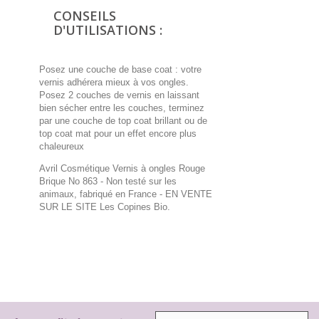
CONSEILS
D'UTILISATIONS :
Posez une couche de base coat : votre
vernis adhérera mieux à vos ongles.
Posez 2 couches de vernis en laissant
bien sécher entre les couches, terminez
par une couche de top coat brillant ou de
top coat mat pour un effet encore plus
chaleureux
Avril Cosmétique Vernis à ongles Rouge
Brique No 863 - Non testé sur les
animaux, fabriqué en France
- EN VENTE
SUR LE SITE Les Copines Bio.