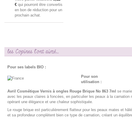
€
qui pourront être convertis
en bon de réduction pour un
prochain achat.
les Copines l'ont aimé...
Pour ses labels BIO :
Pour son
utilisation :
Avril Cosmétique Vernis à ongles Rouge Brique No 863 7ml
se marie 
avec les peaux claires à foncées, en particulier les peaux à la carnatio
opérant une élégance et une chaleur sophistiquée.
Le rouge brique est particulièrement flatteur pour les peaux mates et hâl
et sa profondeur complètent bien ce type de carnation, créant un équilib