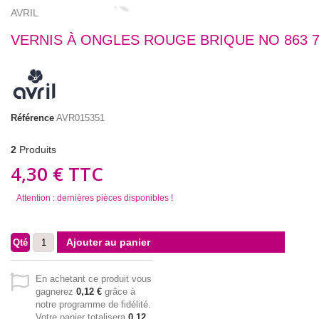
AVRIL
VERNIS À ONGLES ROUGE BRIQUE NO 863 
Référence
AVR015351
2
Produits
4,30 €
TTC
Attention : dernières pièces disponibles !
Ajouter au panier
Qté
En achetant ce produit vous
gagnerez
0,12 €
grâce à
notre programme de fidélité.
Votre panier totalisera
0,12