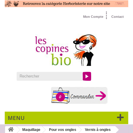
Mon Compte
Contact
0
MENU
Maquillage
Pour vos ongles
Vernis à ongles