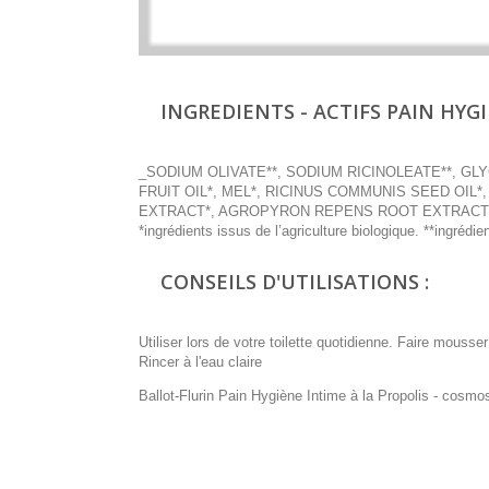
INGREDIENTS - ACTIFS PAIN HYGI
_SODIUM OLIVATE**, SODIUM RICINOLEATE**, GL
FRUIT OIL*, MEL*, RICINUS COMMUNIS SEED OIL
EXTRACT*, AGROPYRON REPENS ROOT EXTRACT*
*ingrédients issus de l’agriculture biologique. **ingrédie
CONSEILS D'UTILISATIONS :
Utiliser lors de votre toilette quotidienne. Faire mous
Rincer à l'eau claire
Ballot-Flurin Pain Hygiène Intime à la Propolis - cosmo