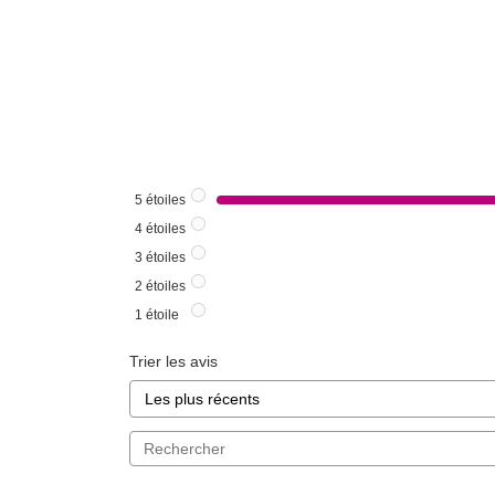
5
étoiles
4
étoiles
3
étoiles
2
étoiles
1
étoile
Trier les avis