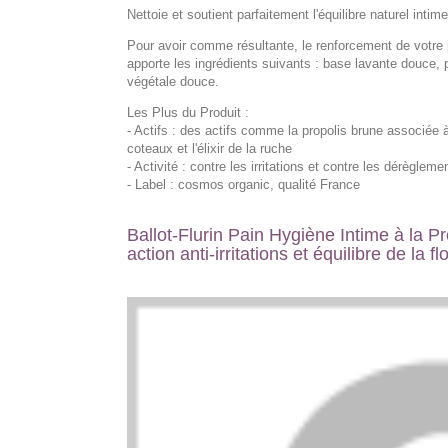
Nettoie et soutient parfaitement l'équilibre naturel int
Pour avoir comme résultante, le renforcement de votre
apporte les ingrédients suivants : base lavante douce, pr
végétale douce.
Les Plus du Produit :
- Actifs : des actifs comme la propolis brune associée à 
coteaux et l'élixir de la ruche
- Activité : contre les irritations et contre les dérègleme
- Label : cosmos organic, qualité France
Ballot-Flurin Pain Hygiène Intime à la Pro
action anti-irritations et équilibre de la fl