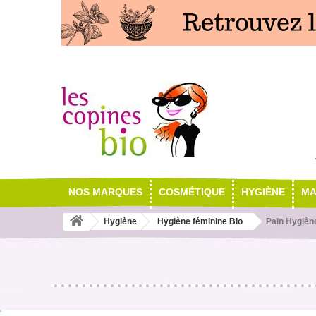
NOS MARQUES
COSMÉTIQUE
HYGIÈNE
MA
Hygiène
Hygiène féminine Bio
Pain Hygiène