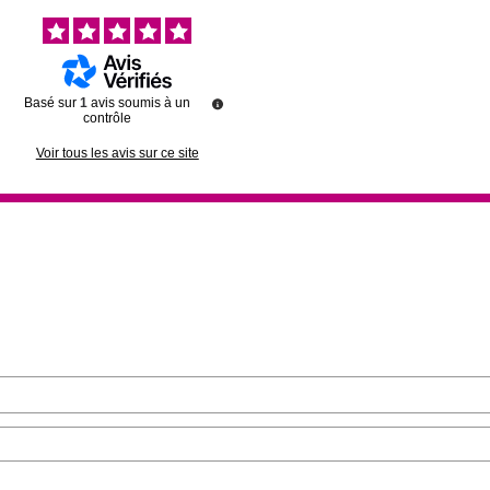
Basé sur
1
avis soumis à un
contrôle
Voir tous les avis sur ce site