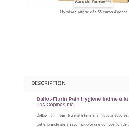
Agrandir l'image
Livraison offerte dès 55 euros d'achat
DESCRIPTION
Ballot-Flurin Pain Hygiène Intime à l
Les Copines bio.
Ballot-Flurin Pain Hygiène Intime à la Propolis 100g es
Cette formule sans savon apporte une composition de pain