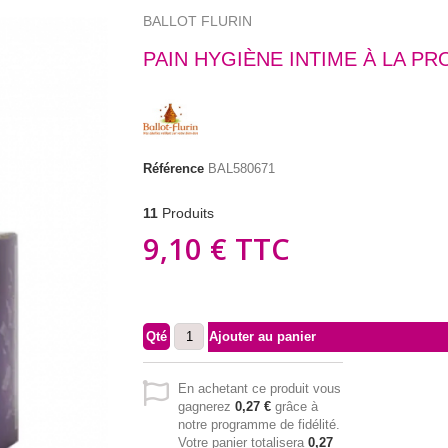
BALLOT FLURIN
PAIN HYGIÈNE INTIME À LA PR
Référence
BAL580671
11
Produits
9,10 €
TTC
Qté
Ajouter au panier
En achetant ce produit vous
gagnerez
0,27 €
grâce à
notre programme de fidélité.
Votre panier totalisera
0,27