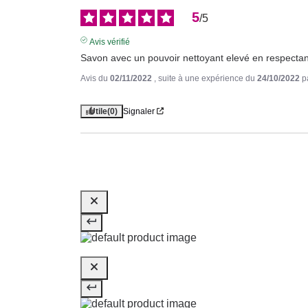
5
/
5
Avis vérifié
Savon avec un pouvoir nettoyant elevé en respectan
Avis du
02/11/2022
, suite à une expérience du
24/10/2022
p
Utile
(0)
Signaler