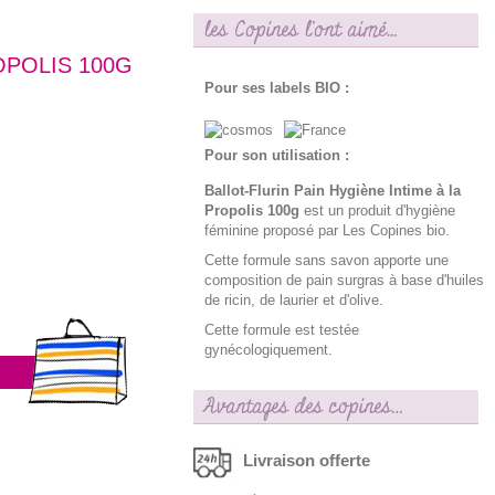
les Copines l'ont aimé...
OPOLIS 100G
Pour ses labels BIO :
Pour son utilisation :
Ballot-Flurin Pain Hygiène Intime à la
Propolis 100g
est un produit d'hygiène
féminine proposé par Les Copines bio.
Cette formule sans savon apporte une
composition de pain surgras à base d'huiles
de ricin, de laurier et d'olive.
Cette formule est testée
gynécologiquement.
Avantages des copines…
Livraison offerte