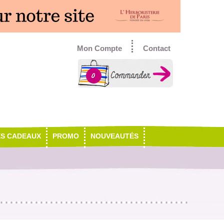
Mon Compte
Contact
0
ES CADEAUX
PROMO
NOUVEAUTÉS