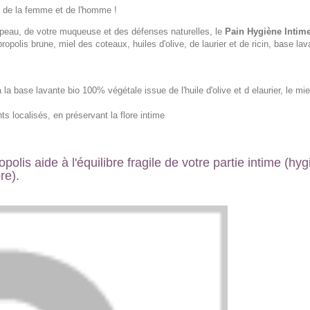
ime de la femme et de l'homme !
 peau, de votre muqueuse et des défenses naturelles, le
Pain Hygiène Intim
opolis brune, miel des coteaux, huiles d'olive, de laurier et de ricin, base lav
la base lavante bio 100% végétale issue de l'huile d'olive et d elaurier, le mie
nts localisés, en préservant la flore intime
polis aide à l'équilibre fragile de votre partie intime (hyg
ore).