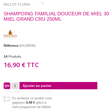
BALLOT FLURIN
SHAMPOING FAMILIAL DOUCEUR DE MIEL 3
MIEL GRAND CRU 250ML
Référence
BAL580381
14
Produits
16,90 €
TTC
Ajouter au panier
Qté
En achetant ce produit vous
gagnerez
0,48 €
grâce à
notre programme de fidélité.