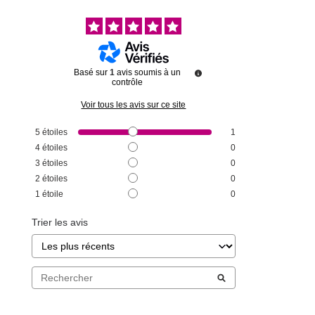
Basé sur
1
avis soumis à un
contrôle
Voir tous les avis sur ce site
5
étoiles
1
4
étoiles
0
3
étoiles
0
2
étoiles
0
1
étoile
0
Trier les avis