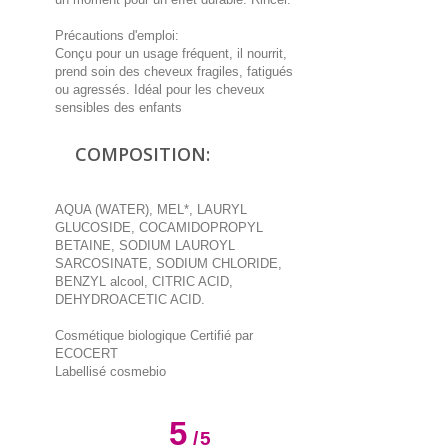
Précautions d'emploi:
Conçu pour un usage fréquent, il nourrit,
prend soin des cheveux fragiles, fatigués
ou agressés. Idéal pour les cheveux
sensibles des enfants
COMPOSITION:
AQUA (WATER), MEL*, LAURYL
GLUCOSIDE, COCAMIDOPROPYL
BETAINE, SODIUM LAUROYL
SARCOSINATE, SODIUM CHLORIDE,
BENZYL alcool, CITRIC ACID,
DEHYDROACETIC ACID.
Cosmétique biologique Certifié par
ECOCERT
Labellisé cosmebio
5
/
5