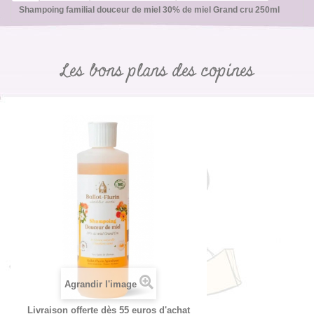
Shampoing familial douceur de miel 30% de miel Grand cru 250ml
Les bons plans des copines
Agrandir l'image
Livraison offerte dès 55 euros d'achat