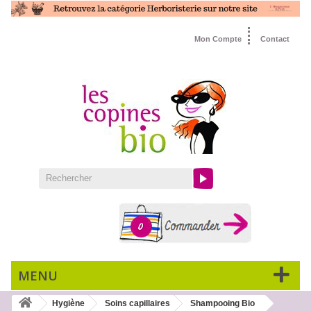
Mon Compte
Contact
0
MENU
Hygiène
Soins capillaires
Shampooing Bio