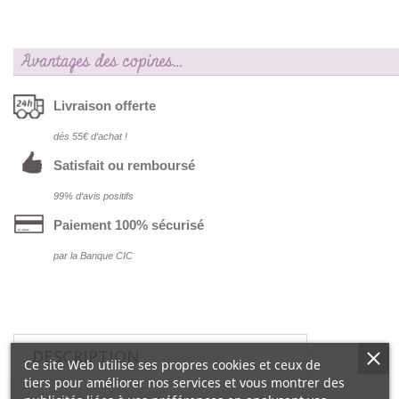
Avantages des copines…
Livraison offerte
dés 55€ d‘achat !
Satisfait ou remboursé
99% d‘avis positifs
Paiement 100% sécurisé
par la Banque CIC
DESCRIPTION
Ce site Web utilise ses propres cookies et ceux de
tiers pour améliorer nos services et vous montrer des